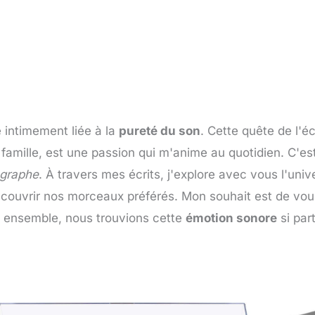
 intimement liée à la
pureté du son
. Cette quête de l'é
amille, est une passion qui m'anime au quotidien. C'est
ographe
. À travers mes écrits, j'explore avec vous l'uni
écouvrir nos morceaux préférés. Mon souhait est de vou
e, ensemble, nous trouvions cette
émotion sonore
si part
Page
Page
Page
Page
Page