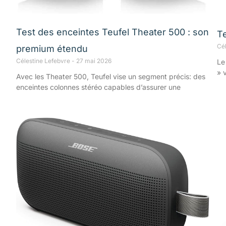
Test des enceintes Teufel Theater 500 : son
T
Cé
premium étendu
Célestine Lefebvre
27 mai 2026
Le
» 
Avec les Theater 500, Teufel vise un segment précis: des
enceintes colonnes stéréo capables d’assurer une