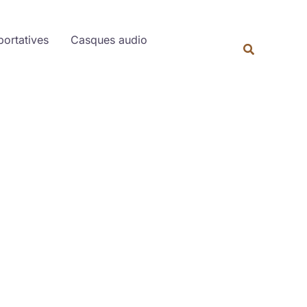
portatives
Casques audio