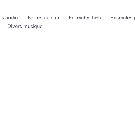
is audio
Barres de son
Enceintes hi-fi
Enceintes 
Divers musique