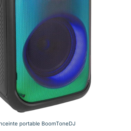
enceinte portable BoomToneDJ