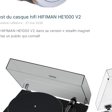
est du casque hifi HIFIMAN HE1000 V2
lestine Lefebvre
27 mai 2026
 HIFIMAN HE1000 V2 dans sa version « stealth magnet
vise un public qui connaît