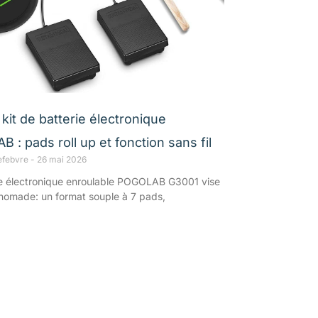
kit de batterie électronique
 : pads roll up et fonction sans fil
efebvre
26 mai 2026
ie électronique enroulable POGOLAB G3001 vise
nomade: un format souple à 7 pads,