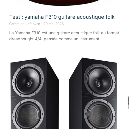
Test : yamaha F310 guitare acoustique folk
Célestine Lefebvre
29 mai 2026
La Yamaha F310 est une guitare acoustique folk au format
dreadnought 4/4, pensée comme un instrument