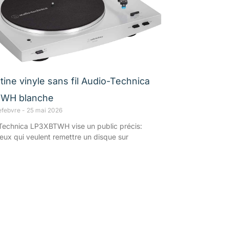
tine vinyle sans fil Audio-Technica
WH blanche
efebvre
25 mai 2026
Technica LP3XBTWH vise un public précis:
ceux qui veulent remettre un disque sur