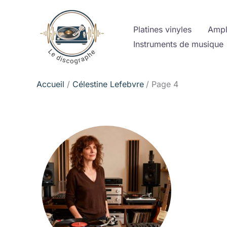
Aller
au
Platines vinyles
Ampl
contenu
Instruments de musique
Accueil
Célestine Lefebvre
Page 4