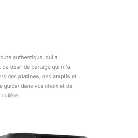
coute authentique, qui a
 ce désir de partage qui m'a
vers des
platines
, des
amplis
et
s guider dans vos choix et de
iculière.