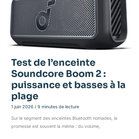
Test de l’enceinte
Soundcore Boom 2 :
puissance et basses à la
plage
1 juin 2026
/
9 minutes de lecture
Sur le segment des enceintes Bluetooth nomades, la
promesse est souvent la même : du volume,