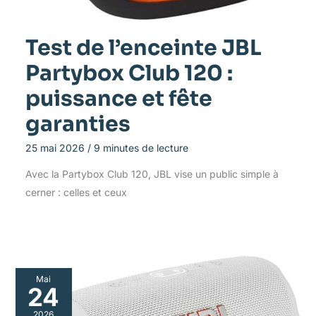
Test de l’enceinte JBL
Partybox Club 120 :
puissance et fête
garanties
25 mai 2026
/
9 minutes de lecture
Avec la Partybox Club 120, JBL vise un public simple à
cerner : celles et ceux
Mai
24
2026