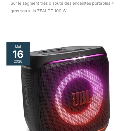
Sur le segment très disputé des enceintes portables «
gros son », la ZEALOT 100 W
Mai
16
2026