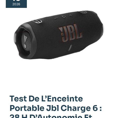
2026
Test De L’Enceinte
Portable Jbl Charge 6 :
28 H D’Autonomie Et