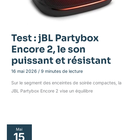
Test : jBL Partybox
Encore 2, le son
puissant et résistant
16 mai 2026
/
9 minutes de lecture
Sur le segment des enceintes de soirée compactes, la
JBL Partybox Encore 2 vise un équilibre
Mai
15