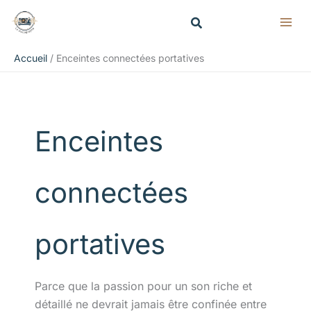
Aller
Rechercher
au
contenu
Accueil
Enceintes connectées portatives
Enceintes
connectées
portatives
Parce que la passion pour un son riche et
détaillé ne devrait jamais être confinée entre