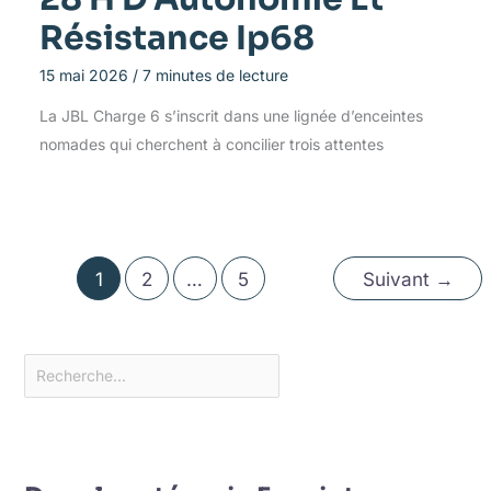
Résistance Ip68
15 mai 2026
/
7 minutes de lecture
La JBL Charge 6 s’inscrit dans une lignée d’enceintes
nomades qui cherchent à concilier trois attentes
1
2
…
5
Suivant
→