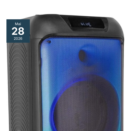
Mai
28
2026