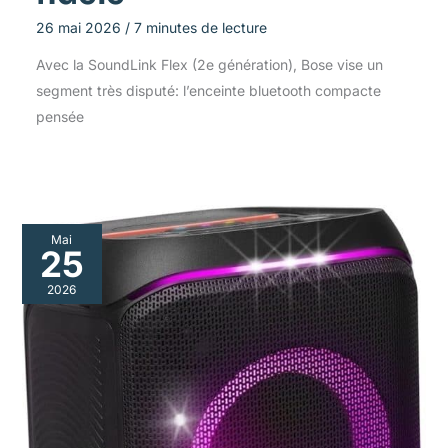
26 mai 2026
/
7 minutes de lecture
Avec la SoundLink Flex (2e génération), Bose vise un
segment très disputé: l’enceinte bluetooth compacte
pensée
Mai
25
2026