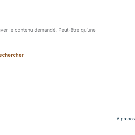
uver le contenu demandé. Peut-être qu’une
A propos