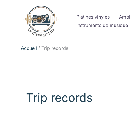
Aller
Rechercher :
au
Platines vinyles
Ampl
contenu
Instruments de musique
Accueil
Trip records
Trip records