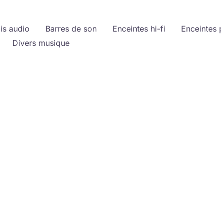
is audio
Barres de son
Enceintes hi-fi
Enceintes 
Divers musique