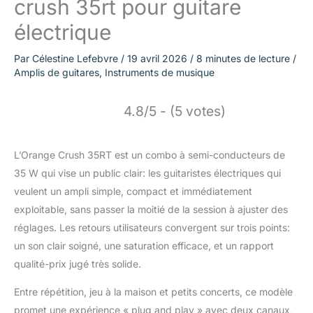
crush 35rt pour guitare
électrique
Par
Célestine Lefebvre
/
19 avril 2026
/
8 minutes de lecture
/
Amplis de guitares
,
Instruments de musique
4.8/5 - (5 votes)
L’Orange Crush 35RT est un combo à semi-conducteurs de
35 W qui vise un public clair: les guitaristes électriques qui
veulent un ampli simple, compact et immédiatement
exploitable, sans passer la moitié de la session à ajuster des
réglages. Les retours utilisateurs convergent sur trois points:
un son clair soigné, une saturation efficace, et un rapport
qualité-prix jugé très solide.
Entre répétition, jeu à la maison et petits concerts, ce modèle
promet une expérience « plug and play » avec deux canaux,