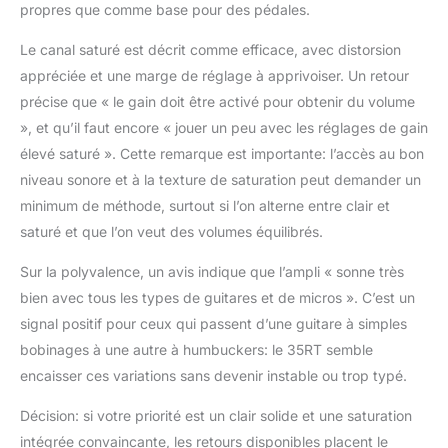
propres que comme base pour des pédales.
Le canal saturé est décrit comme efficace, avec distorsion
appréciée et une marge de réglage à apprivoiser. Un retour
précise que « le gain doit être activé pour obtenir du volume
», et qu’il faut encore « jouer un peu avec les réglages de gain
élevé saturé ». Cette remarque est importante: l’accès au bon
niveau sonore et à la texture de saturation peut demander un
minimum de méthode, surtout si l’on alterne entre clair et
saturé et que l’on veut des volumes équilibrés.
Sur la polyvalence, un avis indique que l’ampli « sonne très
bien avec tous les types de guitares et de micros ». C’est un
signal positif pour ceux qui passent d’une guitare à simples
bobinages à une autre à humbuckers: le 35RT semble
encaisser ces variations sans devenir instable ou trop typé.
Décision: si votre priorité est un clair solide et une saturation
intégrée convaincante, les retours disponibles placent le