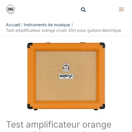
Aller
Rechercher
au
contenu
Accueil
Instruments de musique
Test amplificateur orange crush 35rt pour guitare électrique
Test amplificateur orange