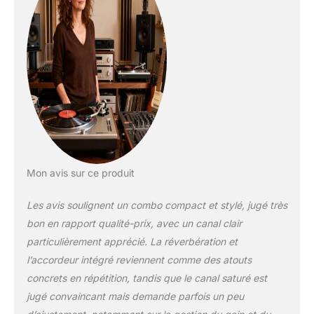
Mon avis sur ce produit
Les avis soulignent un combo compact et stylé, jugé très
bon en rapport qualité-prix, avec un canal clair
particulièrement apprécié. La réverbération et
l’accordeur intégré reviennent comme des atouts
concrets en répétition, tandis que le canal saturé est
jugé convaincant mais demande parfois un peu