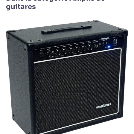
guitares