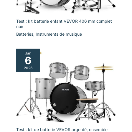
projection du son.
Test : kit batterie enfant VEVOR 406 mm complet
noir
Batteries
,
Instruments de musique
Jan
6
2026
Test : kit de batterie VEVOR argenté, ensemble