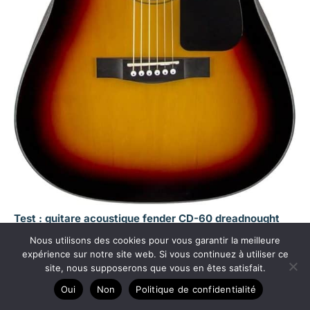
Test : guitare acoustique fender CD-60 dreadnought
V3, le son marron à découvrir
Nous utilisons des cookies pour vous garantir la meilleure
expérience sur notre site web. Si vous continuez à utiliser ce
site, nous supposerons que vous en êtes satisfait.
Oui
Non
Politique de confidentialité