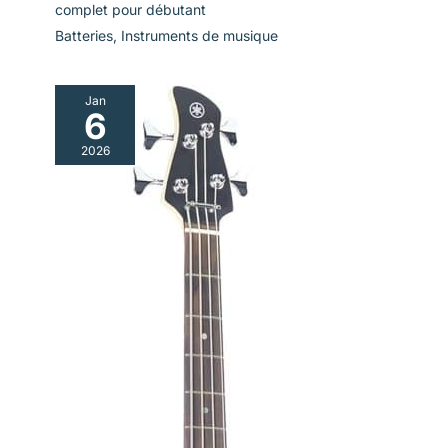
complet pour débutant
Batteries
,
Instruments de musique
Jan
6
2026