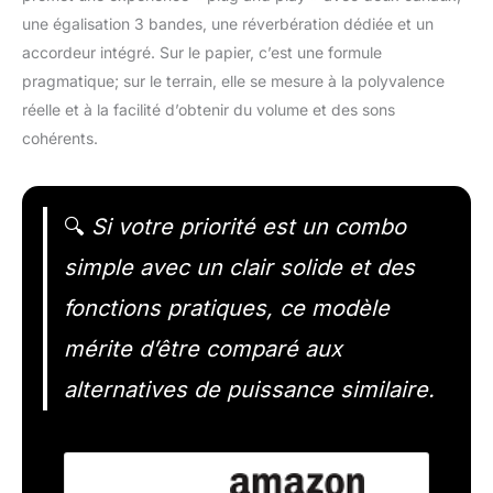
une égalisation 3 bandes, une réverbération dédiée et un
accordeur intégré. Sur le papier, c’est une formule
pragmatique; sur le terrain, elle se mesure à la polyvalence
réelle et à la facilité d’obtenir du volume et des sons
cohérents.
🔍
Si votre priorité est un combo
simple avec un clair solide et des
fonctions pratiques, ce modèle
mérite d’être comparé aux
alternatives de puissance similaire.