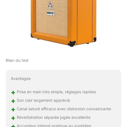
Bilan du test
Avantages
+
Prise en main très simple, réglages rapides
+
Son clair largement apprécié
+
Canal saturé efficace avec distorsion convaincante
+
Réverbération séparée jugée excellente
+
Accordeur intégré pratique au quotidien