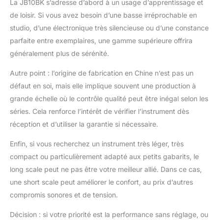
La JB10BK s’adresse d’abord à un usage d’apprentissage et
de loisir. Si vous avez besoin d’une basse irréprochable en
studio, d’une électronique très silencieuse ou d’une constance
parfaite entre exemplaires, une gamme supérieure offrira
généralement plus de sérénité.
Autre point : l’origine de fabrication en Chine n’est pas un
défaut en soi, mais elle implique souvent une production à
grande échelle où le contrôle qualité peut être inégal selon les
séries. Cela renforce l’intérêt de vérifier l’instrument dès
réception et d’utiliser la garantie si nécessaire.
Enfin, si vous recherchez un instrument très léger, très
compact ou particulièrement adapté aux petits gabarits, le
long scale peut ne pas être votre meilleur allié. Dans ce cas,
une short scale peut améliorer le confort, au prix d’autres
compromis sonores et de tension.
Décision : si votre priorité est la performance sans réglage, ou