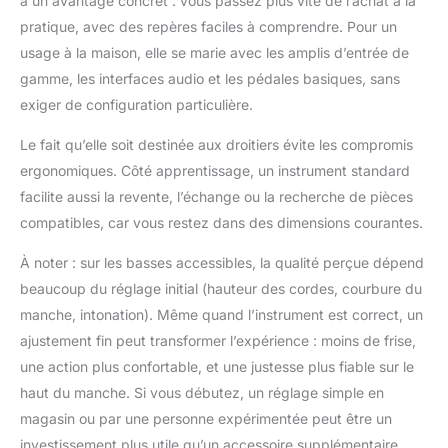
a un avantage concret : vous passez plus vite de l’achat à la
pratique, avec des repères faciles à comprendre. Pour un
usage à la maison, elle se marie avec les amplis d’entrée de
gamme, les interfaces audio et les pédales basiques, sans
exiger de configuration particulière.
Le fait qu’elle soit destinée aux droitiers évite les compromis
ergonomiques. Côté apprentissage, un instrument standard
facilite aussi la revente, l’échange ou la recherche de pièces
compatibles, car vous restez dans des dimensions courantes.
À noter : sur les basses accessibles, la qualité perçue dépend
beaucoup du réglage initial (hauteur des cordes, courbure du
manche, intonation). Même quand l’instrument est correct, un
ajustement fin peut transformer l’expérience : moins de frise,
une action plus confortable, et une justesse plus fiable sur le
haut du manche. Si vous débutez, un réglage simple en
magasin ou par une personne expérimentée peut être un
investissement plus utile qu’un accessoire supplémentaire.