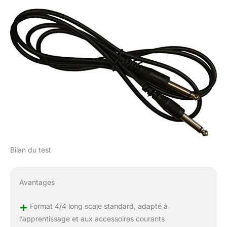
Bilan du test
Avantages
+
Format 4/4 long scale standard, adapté à
l’apprentissage et aux accessoires courants