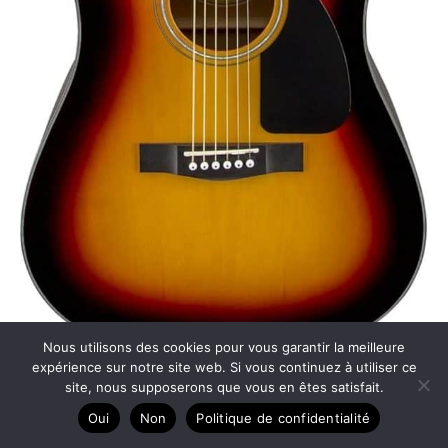
Nous utilisons des cookies pour vous garantir la meilleure
expérience sur notre site web. Si vous continuez à utiliser ce
Test : guitare acoustique fender CD-60 dreadnought
site, nous supposerons que vous en êtes satisfait.
V3, le son marron à découvrir
Oui
Non
Politique de confidentialité