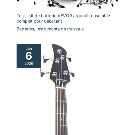
Test : kit de batterie VEVOR argenté, ensemble
complet pour débutant
Batteries
,
Instruments de musique
Jan
6
2026