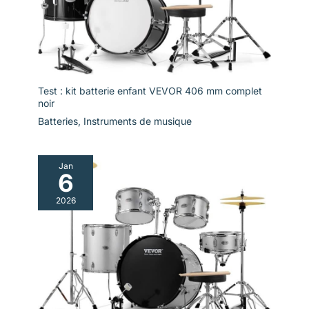
Test : kit batterie enfant VEVOR 406 mm complet
noir
Batteries
,
Instruments de musique
Jan
6
2026