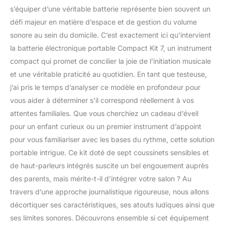
s’équiper d’une véritable batterie représente bien souvent un
défi majeur en matière d’espace et de gestion du volume
sonore au sein du domicile. C’est exactement ici qu’intervient
la batterie électronique portable Compact Kit 7, un instrument
compact qui promet de concilier la joie de l’initiation musicale
et une véritable praticité au quotidien. En tant que testeuse,
j’ai pris le temps d’analyser ce modèle en profondeur pour
vous aider à déterminer s’il correspond réellement à vos
attentes familiales. Que vous cherchiez un cadeau d’éveil
pour un enfant curieux ou un premier instrument d’appoint
pour vous familiariser avec les bases du rythme, cette solution
portable intrigue. Ce kit doté de sept coussinets sensibles et
de haut-parleurs intégrés suscite un bel engouement auprès
des parents, mais mérite-t-il d’intégrer votre salon ? Au
travers d’une approche journalistique rigoureuse, nous allons
décortiquer ses caractéristiques, ses atouts ludiques ainsi que
ses limites sonores. Découvrons ensemble si cet équipement