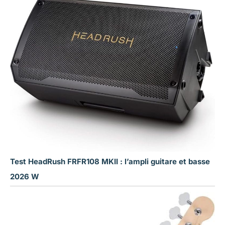
Test HeadRush FRFR108 MKII : l’ampli guitare et basse
2026 W