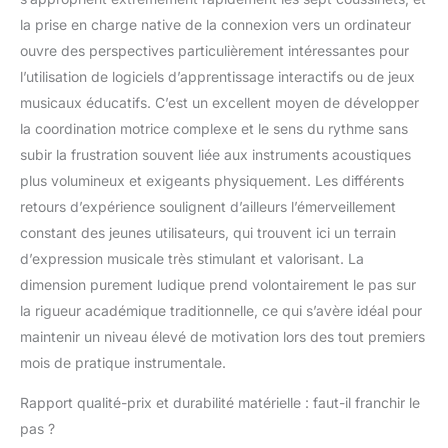
de vacances, de Noël
et d'Halloween pour les
la prise en charge native de la connexion vers un ordinateur
amateurs de batterie.
ouvre des perspectives particulièrement intéressantes pour
l’utilisation de logiciels d’apprentissage interactifs ou de jeux
musicaux éducatifs. C’est un excellent moyen de développer
la coordination motrice complexe et le sens du rythme sans
subir la frustration souvent liée aux instruments acoustiques
plus volumineux et exigeants physiquement. Les différents
retours d’expérience soulignent d’ailleurs l’émerveillement
constant des jeunes utilisateurs, qui trouvent ici un terrain
d’expression musicale très stimulant et valorisant. La
dimension purement ludique prend volontairement le pas sur
la rigueur académique traditionnelle, ce qui s’avère idéal pour
maintenir un niveau élevé de motivation lors des tout premiers
mois de pratique instrumentale.
Rapport qualité-prix et durabilité matérielle : faut-il franchir le
pas ?