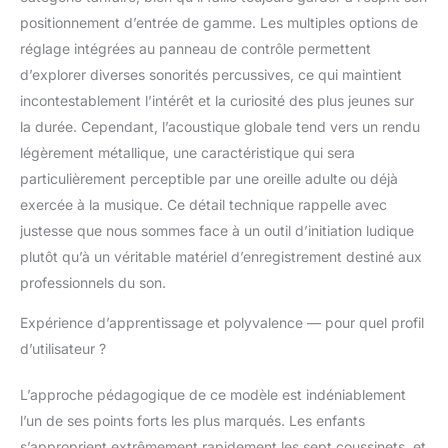
lecture, poignée super
positionnement d’entrée de gamme. Les multiples options de
pratique. Par rapport
réglage intégrées au panneau de contrôle permettent
aux ensembles de
batterie traditionnels,
d’explorer diverses sonorités percussives, ce qui maintient
nos ensembles de
incontestablement l’intérêt et la curiosité des plus jeunes sur
batterie électroniques
la durée. Cependant, l’acoustique globale tend vers un rendu
économisent de
légèrement métallique, une caractéristique qui sera
l'espace et sont plus
légers. 【Cadeau
particulièrement perceptible par une oreille adulte ou déjà
parfait pour les
exercée à la musique. Ce détail technique rappelle avec
amateurs de batterie】
justesse que nous sommes face à un outil d’initiation ludique
cet ensemble de
plutôt qu’à un véritable matériel d’enregistrement destiné aux
batterie électronique à
7 tambours est adapté
professionnels du son.
à toutes les personnes,
Expérience d’apprentissage et polyvalence — pour quel profil
telles que les enfants,
les adolescents, les
d’utilisateur ?
amateurs adultes, les
joueurs professionnels.
L’approche pédagogique de ce modèle est indéniablement
Ce sera un beau
l’un de ses points forts les plus marqués. Les enfants
cadeau d'anniversaire,
s’approprient extrêmement rapidement les sept coussinets, et