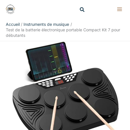
Aller
Rechercher
au
contenu
Accueil
Instruments de musique
Test de la batterie électronique portable Compact Kit 7 pour
débutants