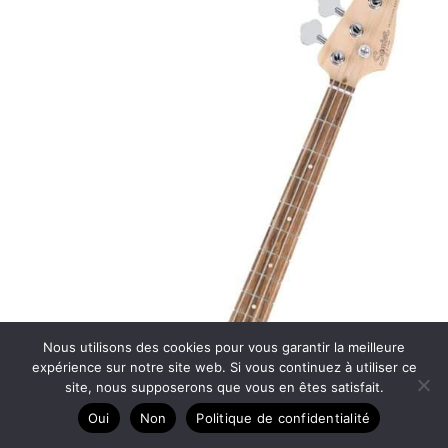
Nous utilisons des cookies pour vous garantir la meilleure
expérience sur notre site web. Si vous continuez à utiliser ce
site, nous supposerons que vous en êtes satisfait.
Oui
Non
Politique de confidentialité