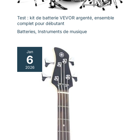
Test : kit de batterie VEVOR argenté, ensemble
complet pour débutant
Batteries
,
Instruments de musique
Jan
6
2026