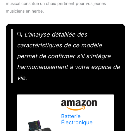
musical constitue un choix pertinent pour vos jeunes
musiciens en herbe.
🔍
L’analyse détaillée des
caractéristiques de ce modèle
permet de confirmer s’il s’intègre
harmonieusement à votre espace de
vie.
Batterie
Électronique
Portable, Compact