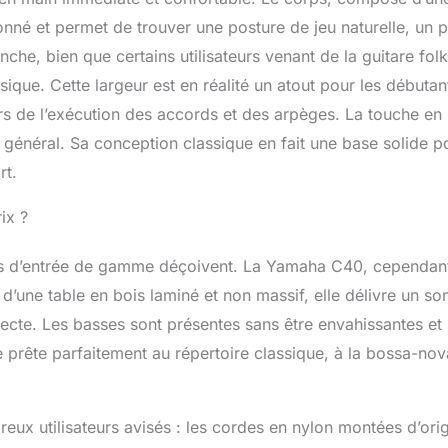
onné et permet de trouver une posture de jeu naturelle, un p
che, bien que certains utilisateurs venant de la guitare folk
ique. Cette largeur est en réalité un atout pour les débutan
lors de l’exécution des accords et des arpèges. La touche en
 général. Sa conception classique en fait une base solide p
rt.
ix ?
tares d’entrée de gamme déçoivent. La Yamaha C40, cependan
d’une table en bois laminé et non massif, elle délivre un so
ecte. Les basses sont présentes sans être envahissantes et 
se prête parfaitement au répertoire classique, à la bossa-no
eux utilisateurs avisés : les cordes en nylon montées d’orig