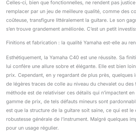
Celles-ci, bien que fonctionnelles, ne rendent pas justic
remplacer par un jeu de meilleure qualité, comme des co
coûteuse, transfigure littéralement la guitare. Le son gagn
s’en trouve grandement améliorée. C’est un petit investiss
Finitions et fabrication : la qualité Yamaha est-elle au r
Esthétiquement, la Yamaha C40 est une réussite. Sa finiti
lui confère une allure sobre et élégante. Elle est bien lo
prix. Cependant, en y regardant de plus près, quelques i
de légères traces de colle au niveau du chevalet ou des f
méthode est de relativiser ces détails qui n’impactent en r
gamme de prix, de tels défauts mineurs sont pardonnable
est que la structure de la guitare soit saine, ce qui est le
robustesse générale de l’instrument. Malgré quelques imp
pour un usage régulier.