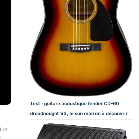
Test : guitare acoustique fender CD-60
dreadnought V3, le son marron à découvrir
 et
e