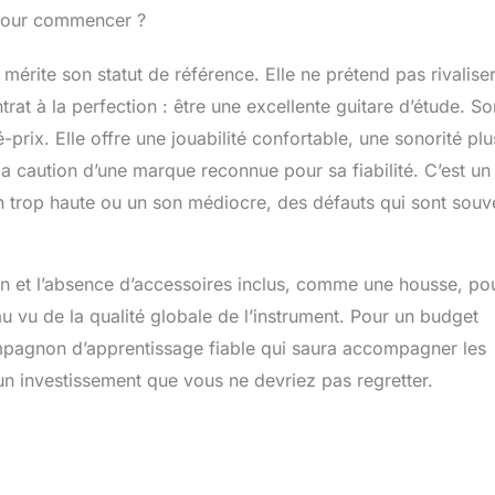
x pour commencer ?
érite son statut de référence. Elle ne prétend pas rivalise
trat à la perfection : être une excellente guitare d’étude. So
-prix. Elle offre une jouabilité confortable, une sonorité plu
a caution d’une marque reconnue pour sa fiabilité. C’est un
on trop haute ou un son médiocre, des défauts qui sont souv
ion et l’absence d’accessoires inclus, comme une housse, pou
u vu de la qualité globale de l’instrument. Pour un budget
mpagnon d’apprentissage fiable qui saura accompagner les
un investissement que vous ne devriez pas regretter.