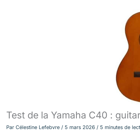
Test de la Yamaha C40 : guita
Par
Célestine Lefebvre
/
5 mars 2026
/
5 minutes de lec