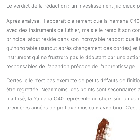
Le verdict de la rédaction : un investissement judicieu
Après analyse, il apparaît clairement que la Yamaha C40 m
avec des instruments de luthier, mais elle remplit son con
principal atout réside dans son incroyable rapport qualité
qu’honorable (surtout après changement des cordes) et l
instrument qui ne frustrera pas le débutant par une acti
responsables de l’abandon précoce de l’apprentissage.
Certes, elle n’est pas exempte de petits défauts de finit
être regrettée. Néanmoins, ces points sont secondaires a
maîtrisé, la Yamaha C40 représente un choix sûr, un co
premières années de pratique musicale avec brio. C’est 