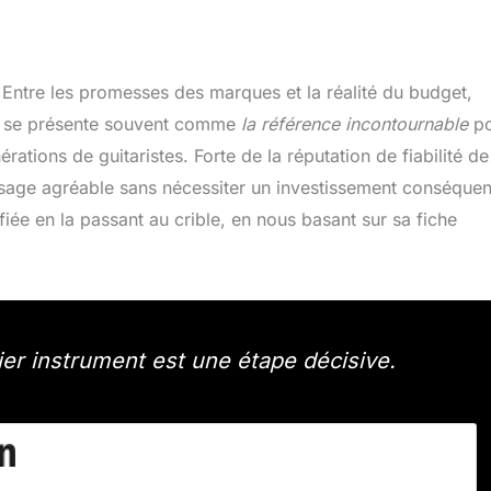
 Entre les promesses des marques et la réalité du budget,
se présente souvent comme
la référence incontournable
po
rations de guitaristes. Forte de la réputation de fiabilité de
age agréable sans nécessiter un investissement conséquen
ifiée en la passant au crible, en nous basant sur sa fiche
er instrument est une étape décisive.