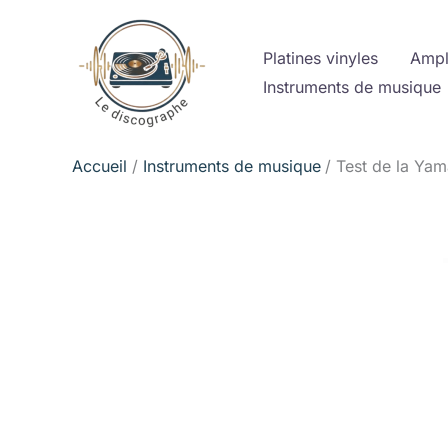
Aller
au
Platines vinyles
Ampl
contenu
Instruments de musique
Accueil
Instruments de musique
Test de la Yam