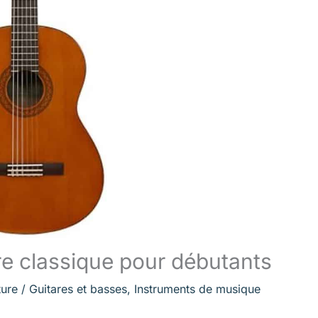
re classique pour débutants
ture
/
Guitares et basses
,
Instruments de musique