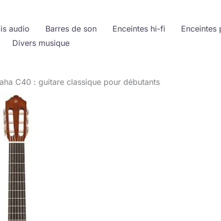
is audio
Barres de son
Enceintes hi-fi
Enceintes 
Divers musique
aha C40 : guitare classique pour débutants