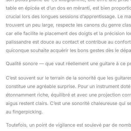
table en épicéa et d’un dos en méranti, est bien proporti
crucial lors des longues sessions d’apprentissage. Le man
trouvent un peu large, respecte les canons du genre class
car elle facilite le placement des doigts et la précision 
palissandre est douce au contact et contribue au confort
quiconque souhaite acquérir les bons gestes dès le dépa
Qualité sonore — que vaut réellement une guitare à ce pr
C’est souvent sur le terrain de la sonorité que les gui
constitue une agréable surprise. Pour un instrument doté 
étonnamment riche, équilibré et avec une projection corr
aigus restent clairs. C’est une sonorité chaleureuse qui 
au fingerpicking.
Toutefois, un point de vigilance est soulevé par de nombr