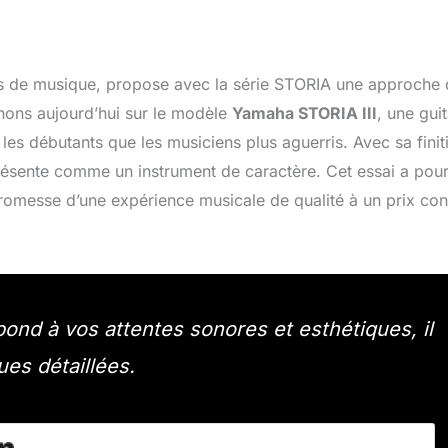
s de musique, propose avec la série STORIA une approche 
chons aujourd’hui sur le modèle
Yamaha STORIA III
, une gui
les débutants que les musiciens plus aguerris. Avec sa finit
présente comme un instrument de caractère. Cet essai a pour
promesse d’une expérience musicale de qualité à un prix co
pond à vos attentes sonores et esthétiques, il
ues détaillées.