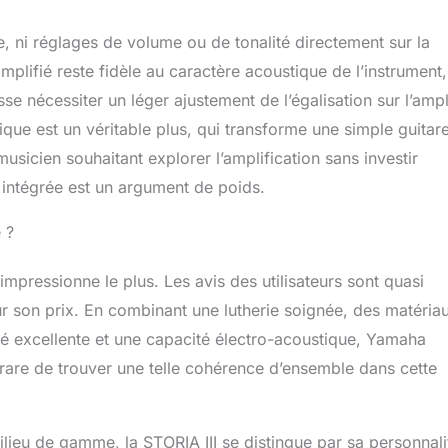
rie, ni réglages de volume ou de tonalité directement sur la
mplifié reste fidèle au caractère acoustique de l’instrument,
e nécessiter un léger ajustement de l’égalisation sur l’ampl
ique est un véritable plus, qui transforme une simple guitar
usicien souhaitant explorer l’amplification sans investir
intégrée est un argument de poids.
 ?
impressionne le plus. Les avis des utilisateurs sont quasi
ur son prix. En combinant une lutherie soignée, des matéria
ité excellente et une capacité électro-acoustique, Yamaha
 rare de trouver une telle cohérence d’ensemble dans cette
ieu de gamme, la STORIA III se distingue par sa personnali