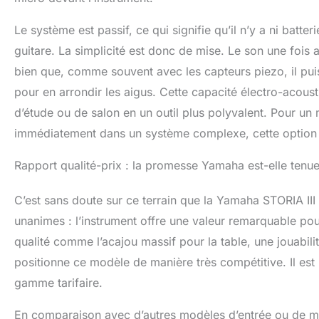
Le système est passif, ce qui signifie qu’il n’y a ni batte
guitare. La simplicité est donc de mise. Le son une fois a
bien que, comme souvent avec les capteurs piezo, il puiss
pour en arrondir les aigus. Cette capacité électro-acoust
d’étude ou de salon en un outil plus polyvalent. Pour un m
immédiatement dans un système complexe, cette option 
Rapport qualité-prix : la promesse Yamaha est-elle tenue
C’est sans doute sur ce terrain que la Yamaha STORIA III 
unanimes : l’instrument offre une valeur remarquable po
qualité comme l’acajou massif pour la table, une jouabil
positionne ce modèle de manière très compétitive. Il est
gamme tarifaire.
En comparaison avec d’autres modèles d’entrée ou de mil