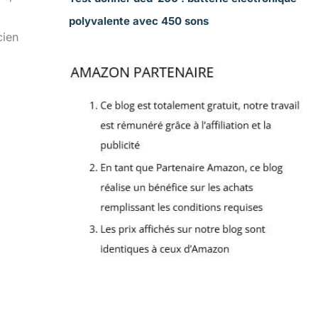
polyvalente avec 450 sons
cien