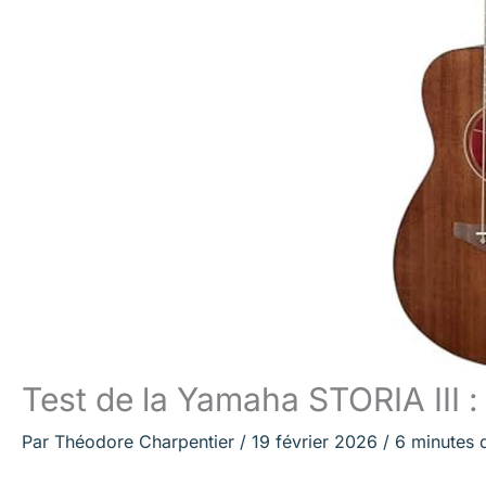
Test de la Yamaha STORIA III :
Par
Théodore Charpentier
/
19 février 2026
/
6 minutes 