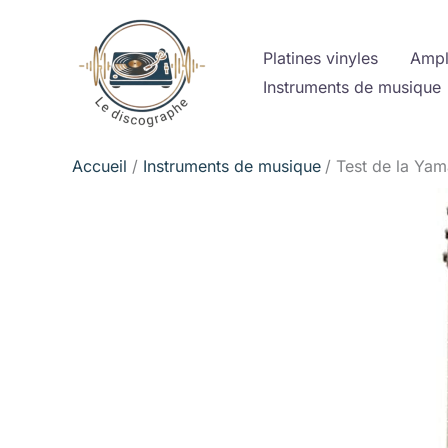
Aller
au
Platines vinyles
Ampl
contenu
Instruments de musique
Accueil
Instruments de musique
Test de la Yam