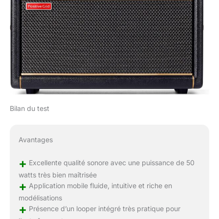
Bilan du test
Avantages
+
Excellente qualité sonore avec une puissance de 50
watts très bien maîtrisée
+
Application mobile fluide, intuitive et riche en
modélisations
+
Présence d’un looper intégré très pratique pour