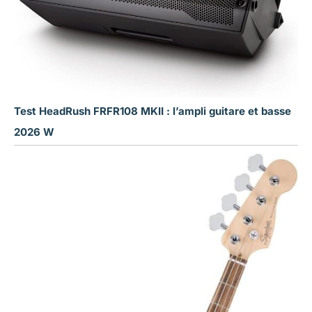
Test HeadRush FRFR108 MKII : l’ampli guitare et basse
2026 W