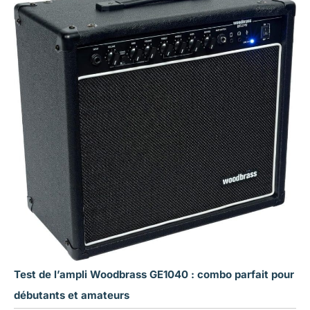
Test de l’ampli Woodbrass GE1040 : combo parfait pour
débutants et amateurs