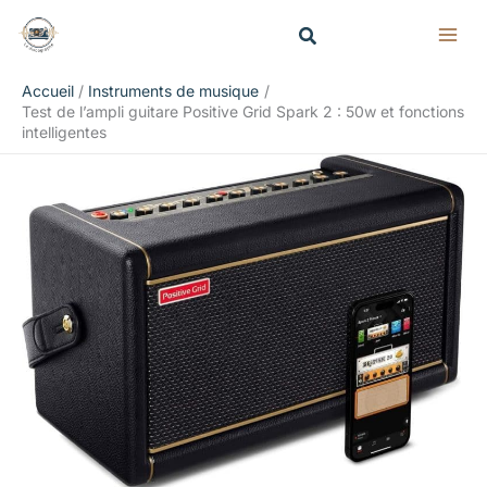
Aller
Rechercher
au
contenu
Accueil
Instruments de musique
Test de l’ampli guitare Positive Grid Spark 2 : 50w et fonctions
intelligentes