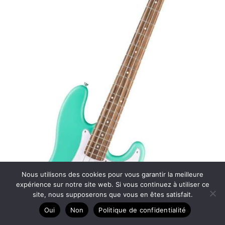
Nous utilisons des cookies pour vous garantir la meilleure
expérience sur notre site web. Si vous continuez à utiliser ce
site, nous supposerons que vous en êtes satisfait.
Oui
Non
Politique de confidentialité