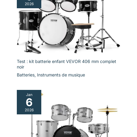
2026
Test : kit batterie enfant VEVOR 406 mm complet
noir
Batteries
,
Instruments de musique
Jan
6
2026