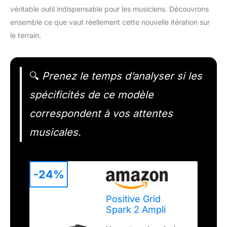
véritable outil indispensable pour les musiciens. Découvrons
ensemble ce que vaut réellement cette nouvelle itération sur
le terrain.
🔍
Prenez le temps d’analyser si les
spécificités de ce modèle
correspondent à vos attentes
musicales.
-24%
Positive Grid
Spark 2 Ampli
d’étude pour