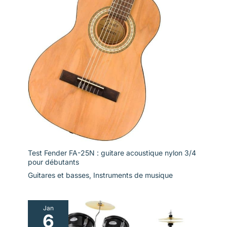
Test Fender FA-25N : guitare acoustique nylon 3/4
pour débutants
Guitares et basses
,
Instruments de musique
Jan
6