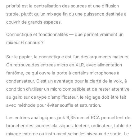
d'urgence, et
priorité est la centralisation des sources et une diffusion
télécommande fournie
stable, plutôt qu’un mixage fin ou une puissance destinée à
pour une gestion à
distance simplifiée.
couvrir de grands espaces.
Connectique et fonctionnalités — que permet vraiment un
mixeur 6 canaux ?
Sur le papier, la connectique est l’un des arguments majeurs.
On retrouve des entrées micro en XLR, avec alimentation
fantôme, ce qui ouvre la porte à certains microphones à
condensateur. C’est un avantage pour la clarté de la voix, à
condition d’utiliser un micro compatible et de rester attentive
au gain: sur ce type d’amplificateur, le réglage doit être fait
avec méthode pour éviter souffle et saturation.
Les entrées analogiques jack 6,35 mm et RCA permettent de
brancher des sources classiques: lecteur, ordinateur, table de
mixage externe ou instrument selon les niveaux de sortie. Le