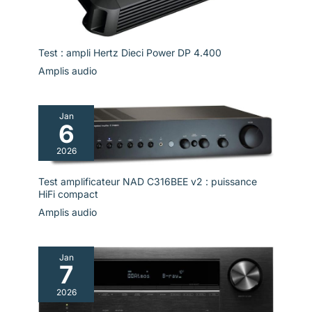
Test : ampli Hertz Dieci Power DP 4.400
Amplis audio
Jan
6
2026
Test amplificateur NAD C316BEE v2 : puissance
HiFi compact
Amplis audio
Jan
7
2026