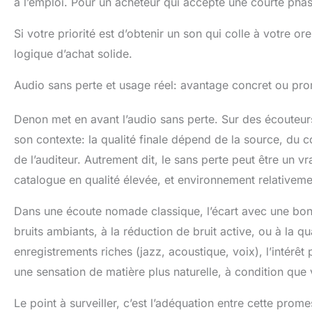
à l’emploi. Pour un acheteur qui accepte une courte phas
Si votre priorité est d’obtenir un son qui colle à votre or
logique d’achat solide.
Audio sans perte et usage réel: avantage concret ou pr
Denon met en avant l’audio sans perte. Sur des écouteurs
son contexte: la qualité finale dépend de la source, du cod
de l’auditeur. Autrement dit, le sans perte peut être un v
catalogue en qualité élevée, et environnement relativeme
Dans une écoute nomade classique, l’écart avec une bo
bruits ambiants, à la réduction de bruit active, ou à la qu
enregistrements riches (jazz, acoustique, voix), l’intérêt
une sensation de matière plus naturelle, à condition que 
Le point à surveiller, c’est l’adéquation entre cette prom