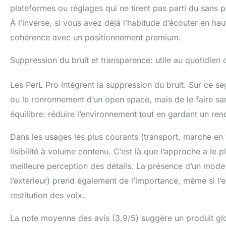
plateformes ou réglages qui ne tirent pas parti du sans 
À l’inverse, si vous avez déjà l’habitude d’écouter en ha
cohérence avec un positionnement premium.
Suppression du bruit et transparence: utile au quotidien 
Les PerL Pro intègrent la suppression du bruit. Sur ce se
ou le ronronnement d’un open space, mais de le faire san
équilibre: réduire l’environnement tout en gardant un ren
Dans les usages les plus courants (transport, marche en v
lisibilité à volume contenu. C’est là que l’approche a le
meilleure perception des détails. La présence d’un mode 
l’extérieur) prend également de l’importance, même si l’ex
restitution des voix.
La note moyenne des avis (3,9/5) suggère un produit gl