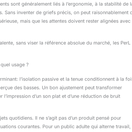
ents sont généralement liés à l’ergonomie, à la stabilité de l
s. Sans inventer de griefs précis, on peut raisonnablement d
érieuse, mais que les attentes doivent rester alignées avec
alente, sans viser la référence absolue du marché, les PerL
r quel usage ?
minant: l’isolation passive et la tenue conditionnent à la foi
ité perçue des basses. Un bon ajustement peut transformer
 l’impression d’un son plat et d’une réduction de bruit
rajets quotidiens. Il ne s’agit pas d’un produit pensé pour
uations courantes. Pour un public adulte qui alterne travail,