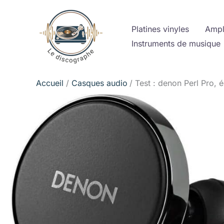
Aller
au
Platines vinyles
Ampl
contenu
Instruments de musique
Accueil
Casques audio
Test : denon Perl Pro, 