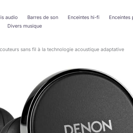
is audio
Barres de son
Enceintes hi-fi
Enceintes 
Divers musique
écouteurs sans fil à la technologie acoustique adaptative