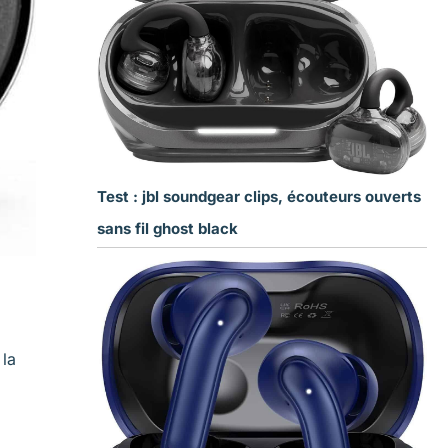
Test : jbl soundgear clips, écouteurs ouverts
sans fil ghost black
 la