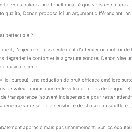
perte, vous paierez une fonctionnalité que vous exploiterez 
ute qualité, Denon propose ici un argument différenciant, en
ou perfectible ?
gment, l’enjeu n’est plus seulement d’atténuer un moteur de
s dégrader le confort et la signature sonore. Denon vise u
du musical stable.
ille, bureau), une réduction de bruit efficace améliore surto
 plus de valeur: moins monter le volume, moins de fatigue, et
de transparence (souvent indispensable pour rester attentif
périence varie selon la sensibilité de chacun au souffle et à
obalement apprécié mais pas unanimement. Sur les écouteu