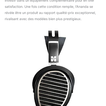
investir dans un équipement complémentaire pour en tirer
satisfaction. Une fois cette condition remplie, l’Ananda se
révèle être un produit au rapport qualité-prix exceptionnel,
rivalisant avec des modèles bien plus prestigieux.