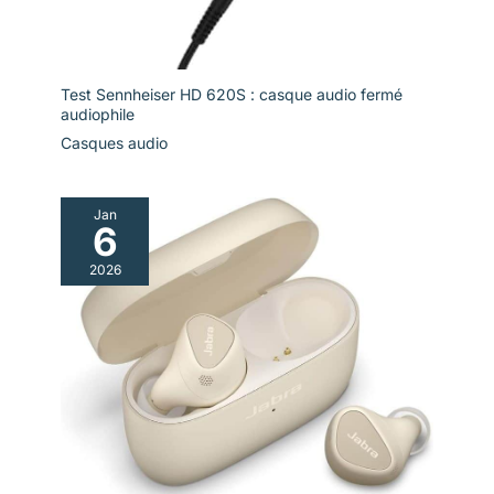
Test Sennheiser HD 620S : casque audio fermé
audiophile
Casques audio
Jan
6
2026