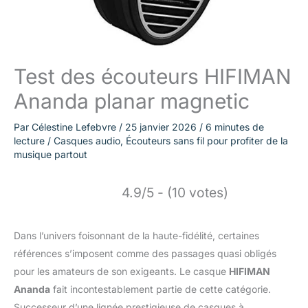
Test des écouteurs HIFIMAN
Ananda planar magnetic
Par
Célestine Lefebvre
/
25 janvier 2026
/
6 minutes de
lecture
/
Casques audio
,
Écouteurs sans fil pour profiter de la
musique partout
4.9/5 - (10 votes)
Dans l’univers foisonnant de la haute-fidélité, certaines
références s’imposent comme des passages quasi obligés
pour les amateurs de son exigeants. Le casque
HIFIMAN
Ananda
fait incontestablement partie de cette catégorie.
Successeur d’une lignée prestigieuse de casques à