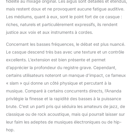
fidélité au mixage original. Les aigus sont détaillés et étendus,
mais restent doux et ne provoquent aucune fatigue auditive.
Les médiums, quant à eux, sont le point fort de ce casque :
riches, naturels et particulièrement expressifs, ils rendent
justice aux voix et aux instruments à cordes.
Concernant les basses fréquences, le débat est plus nuancé.
Le casque descend très bas avec une texture et un contrôle
excellents. L’extension est bien présente et permet
d’apprécier la profondeur du registre grave. Cependant,
certains utilisateurs noteront un manque d’impact, ce fameux
« slam » qui donne un côté physique et percutant à la
musique. Comparé à certains concurrents directs, l’Ananda
privilégie la finesse et la rapidité des basses à la puissance
brute. C’est un parti pris qui séduira les amateurs de jazz, de
classique ou de rock acoustique, mais qui pourrait laisser sur
leur faim les adeptes de musiques électroniques ou de hip-
hop.