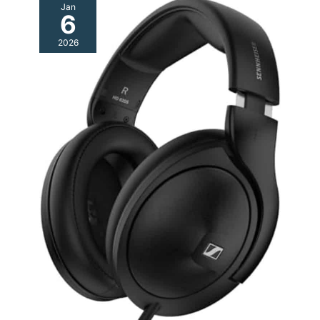
Jan
6
2026