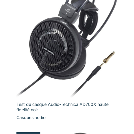
fois esthétique et sonore.
Test du casque Audio-Technica AD700X haute
fidélité noir
Casques audio