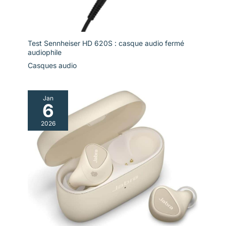
Test Sennheiser HD 620S : casque audio fermé
audiophile
Casques audio
Jan
6
2026