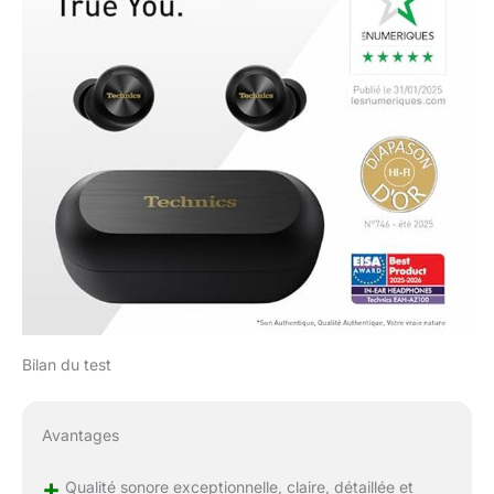
Bilan du test
Avantages
+
Qualité sonore exceptionnelle, claire, détaillée et