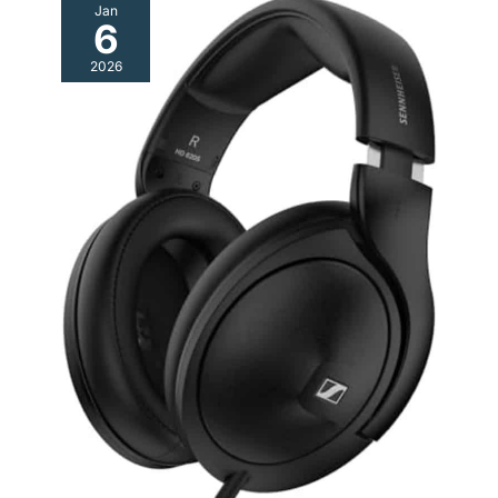
Jan
6
2026