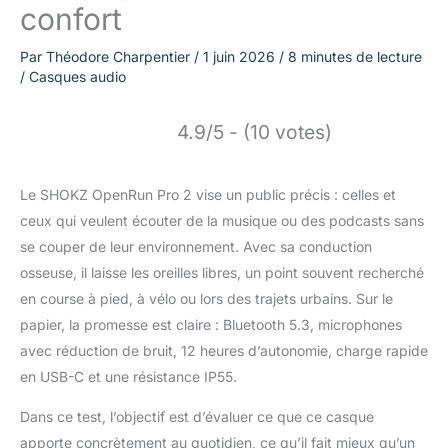
confort
Par
Théodore Charpentier
/
1 juin 2026
/
8 minutes de lecture
/
Casques audio
4.9/5 - (10 votes)
Le SHOKZ OpenRun Pro 2 vise un public précis : celles et
ceux qui veulent écouter de la musique ou des podcasts sans
se couper de leur environnement. Avec sa conduction
osseuse, il laisse les oreilles libres, un point souvent recherché
en course à pied, à vélo ou lors des trajets urbains. Sur le
papier, la promesse est claire : Bluetooth 5.3, microphones
avec réduction de bruit, 12 heures d’autonomie, charge rapide
en USB-C et une résistance IP55.
Dans ce test, l’objectif est d’évaluer ce que ce casque
apporte concrètement au quotidien, ce qu’il fait mieux qu’un