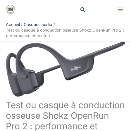
Aller
Rechercher
au
contenu
Accueil
Casques audio
Test du casque à conduction osseuse Shokz OpenRun Pro 2 :
performance et confort
Test du casque à conduction
osseuse Shokz OpenRun
Pro 2 : performance et