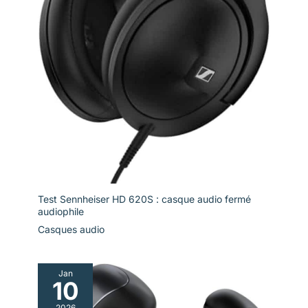
Test Sennheiser HD 620S : casque audio fermé
audiophile
Casques audio
Jan
10
2026