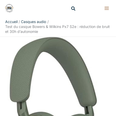
Aller
Rechercher
au
contenu
Accueil
Casques audio
Test du casque Bowers & Wilkins Px7 S2e : réduction de bruit
et 30h d’autonomie