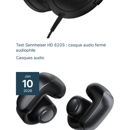
Test Sennheiser HD 620S : casque audio fermé
audiophile
Casques audio
Jan
10
2026