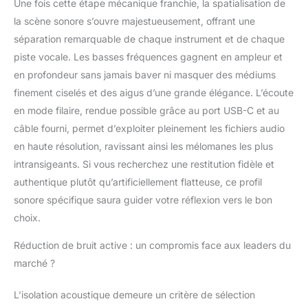
sonore inégalée dans
Une fois cette étape mécanique franchie, la spatialisation de
sa catégorie.
la scène sonore s’ouvre majestueusement, offrant une
séparation remarquable de chaque instrument et de chaque
piste vocale. Les basses fréquences gagnent en ampleur et
en profondeur sans jamais baver ni masquer des médiums
finement ciselés et des aigus d’une grande élégance. L’écoute
en mode filaire, rendue possible grâce au port USB-C et au
câble fourni, permet d’exploiter pleinement les fichiers audio
en haute résolution, ravissant ainsi les mélomanes les plus
intransigeants. Si vous recherchez une restitution fidèle et
authentique plutôt qu’artificiellement flatteuse, ce profil
sonore spécifique saura guider votre réflexion vers le bon
choix.
Réduction de bruit active : un compromis face aux leaders du
marché ?
L’isolation acoustique demeure un critère de sélection