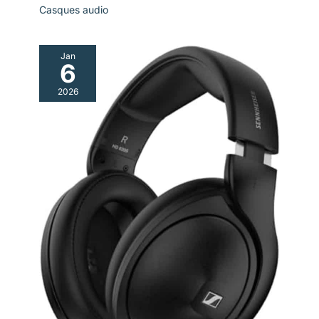
Casques audio
Jan
6
2026