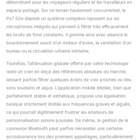
déterminant pour les voyageurs réguliers et les travailleurs en
espace partagé. Sur ce terrain hautement concurrentiel, le
Px7 S2e déploie un système complexe reposant sur six
microphones intégrés qui parvient à filtrer très efficacement
les bruits de fond constants. Il gomme ainsi avec aisance le
bourdonnement sourd d’un moteur d’avion, la ventilation d’un
bureau ou la circulation urbaine lointaine.
Toutefois, l’atténuation globale offerte par cette technologie
reste un cran en deçà des références absolues du marché,
laissant parfois filtrer quelques éclats de voix proches ou des
sons soudains et aigus. L’application mobile dédiée, bien que
parfaitement stable et esthétique, propose une égalisation
basique strictement limitée aux fréquences graves et aiguës,
ce qui pourrait légitimement frustrer les amateurs de
personnalisation sonore poussée. De même, la gestion de la
connexion Bluetooth peut parfois nécessiter une certaine
accoutumance lors des premiers appairages, particulièrement