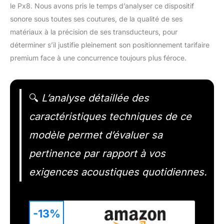
le Px8. Nous avons pris le temps d’analyser ce dispositif
sonore sous toutes ses coutures, de la qualité de ses
matériaux à la précision de ses transducteurs, pour
déterminer s’il justifie pleinement son positionnement tarifaire
premium face à une concurrence toujours plus féroce.
🔍
L’analyse détaillée des
caractéristiques techniques de ce
modèle permet d’évaluer sa
pertinence par rapport à vos
exigences acoustiques quotidiennes.
-13%