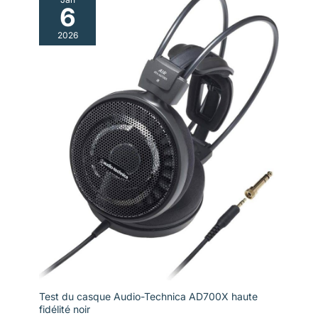
6
2026
Test du casque Audio-Technica AD700X haute
fidélité noir