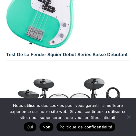
Test De La Fender Squier Debut Series Basse Débutant
Nous utilisons des cookies pour vous garantir la meilleure
expérience sur notre site web. Si vous continuez à utiliser ce
site, nous supposerons que vous en êtes satisfait.
Oui
Non
Politique de confidentialité