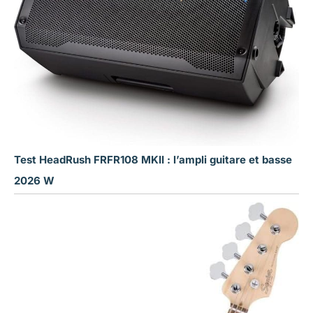
Test HeadRush FRFR108 MKII : l’ampli guitare et basse
2026 W