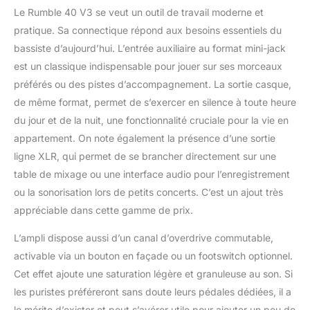
Le Rumble 40 V3 se veut un outil de travail moderne et
pratique. Sa connectique répond aux besoins essentiels du
bassiste d’aujourd’hui. L’entrée auxiliaire au format mini-jack
est un classique indispensable pour jouer sur ses morceaux
préférés ou des pistes d’accompagnement. La sortie casque,
de même format, permet de s’exercer en silence à toute heure
du jour et de la nuit, une fonctionnalité cruciale pour la vie en
appartement. On note également la présence d’une sortie
ligne XLR, qui permet de se brancher directement sur une
table de mixage ou une interface audio pour l’enregistrement
ou la sonorisation lors de petits concerts. C’est un ajout très
appréciable dans cette gamme de prix.
L’ampli dispose aussi d’un canal d’overdrive commutable,
activable via un bouton en façade ou un footswitch optionnel.
Cet effet ajoute une saturation légère et granuleuse au son. Si
les puristes préféreront sans doute leurs pédales dédiées, il a
le mérite d’exister et peut s’avérer utile pour ajouter un peu de