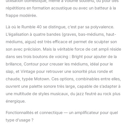
utilisation domestique, même à volume soutenu, ou pour des
l'excellence et la fiabilité
répétitions en formation acoustique ou avec un batteur à la
frappe modérée.
Là où le Rumble 40 se distingue, c’est par sa polyvalence.
L’égalisation à quatre bandes (graves, bas-médiums, haut-
médiums, aigus) est très efficace et permet de sculpter son
son avec précision. Mais la véritable force de cet ampli réside
dans ses trois boutons de voicing : Bright pour ajouter de la
brillance, Contour pour creuser les médiums, idéal pour le
slap, et Vintage pour retrouver une sonorité plus ronde et
chaude, typée Motown. Ces options, combinables entre elles,
ouvrent une palette sonore très large, capable de s’adapter à
une multitude de styles musicaux, du jazz feutré au rock plus
énergique.
Fonctionnalités et connectique — un amplificateur pour quel
type d’usage ?