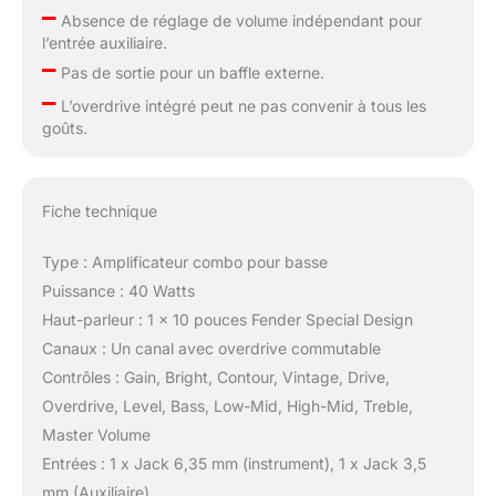
–
Absence de réglage de volume indépendant pour
l’entrée auxiliaire.
–
Pas de sortie pour un baffle externe.
–
L’overdrive intégré peut ne pas convenir à tous les
goûts.
Fiche technique
Type : Amplificateur combo pour basse
Puissance : 40 Watts
Haut-parleur : 1 x 10 pouces Fender Special Design
Canaux : Un canal avec overdrive commutable
Contrôles : Gain, Bright, Contour, Vintage, Drive,
Overdrive, Level, Bass, Low-Mid, High-Mid, Treble,
Master Volume
Entrées : 1 x Jack 6,35 mm (instrument), 1 x Jack 3,5
mm (Auxiliaire)