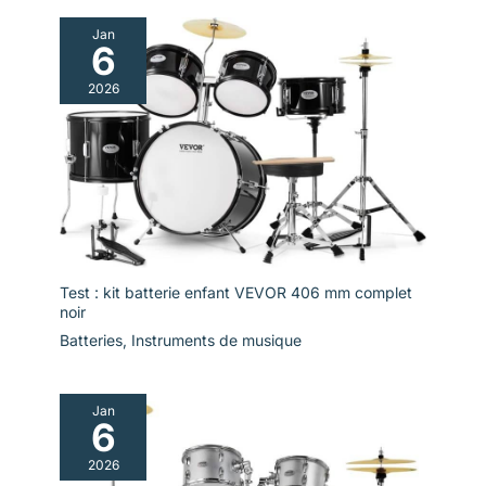
Jan
6
2026
Test : kit batterie enfant VEVOR 406 mm complet
noir
Batteries
,
Instruments de musique
Jan
6
2026