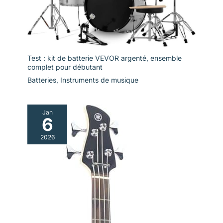
Test : kit de batterie VEVOR argenté, ensemble
complet pour débutant
Batteries
,
Instruments de musique
Jan
6
2026