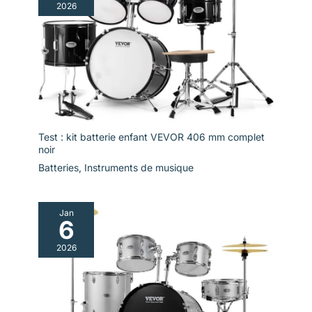
2026
Test : kit batterie enfant VEVOR 406 mm complet
noir
Batteries
,
Instruments de musique
Jan
6
2026