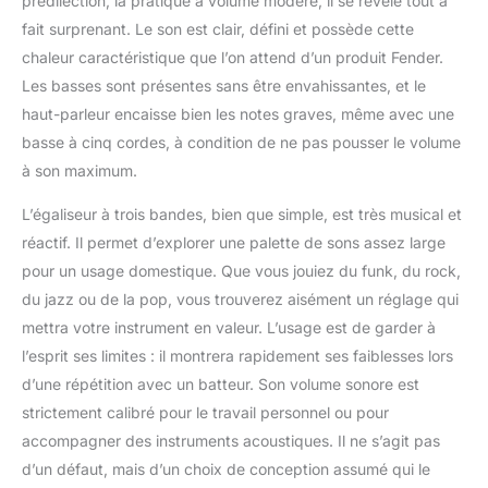
prédilection, la pratique à volume modéré, il se révèle tout à
fait surprenant. Le son est clair, défini et possède cette
chaleur caractéristique que l’on attend d’un produit Fender.
Les basses sont présentes sans être envahissantes, et le
haut-parleur encaisse bien les notes graves, même avec une
basse à cinq cordes, à condition de ne pas pousser le volume
à son maximum.
L’égaliseur à trois bandes, bien que simple, est très musical et
réactif. Il permet d’explorer une palette de sons assez large
pour un usage domestique. Que vous jouiez du funk, du rock,
du jazz ou de la pop, vous trouverez aisément un réglage qui
mettra votre instrument en valeur. L’usage est de garder à
l’esprit ses limites : il montrera rapidement ses faiblesses lors
d’une répétition avec un batteur. Son volume sonore est
strictement calibré pour le travail personnel ou pour
accompagner des instruments acoustiques. Il ne s’agit pas
d’un défaut, mais d’un choix de conception assumé qui le