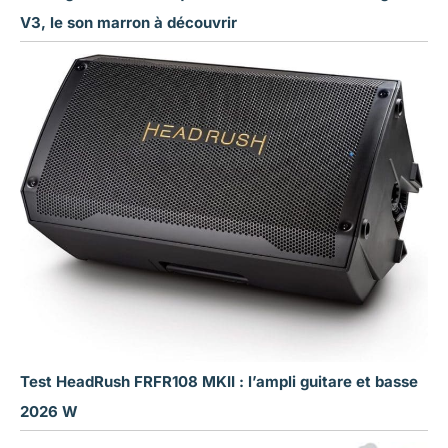
V3, le son marron à découvrir
Test HeadRush FRFR108 MKII : l’ampli guitare et basse
2026 W