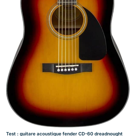
Test : guitare acoustique fender CD-60 dreadnought