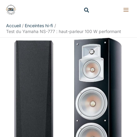
Aller
Rechercher
au
contenu
Accueil
Enceintes hi-fi
Test du Yamaha NS-777 : haut-parleur 100 W performant