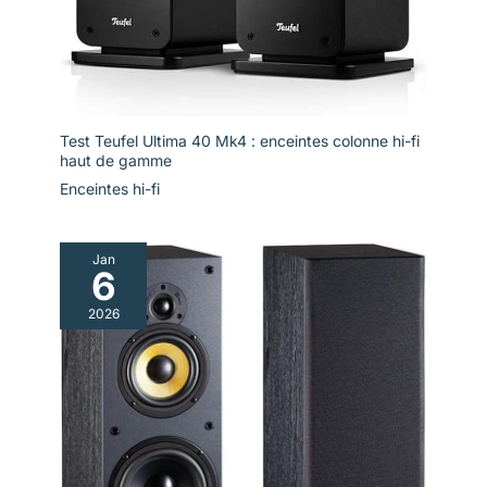
Test Teufel Ultima 40 Mk4 : enceintes colonne hi-fi
haut de gamme
Enceintes hi-fi
Jan
6
2026