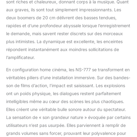
sont riches et chaleureux, donnant corps à la musique. Quant
aux graves, ils sont tout simplement impressionnants. Les
deux boomers de 20 cm délivrent des basses tendues,
rapides et d’une profondeur abyssale lorsque l’enregistrement
le demande, mais savent rester discrets sur des morceaux
plus intimistes. La dynamique est excellente, les enceintes
répondent instantanément aux moindres sollicitations de
l’amplificateur.
En configuration home cinéma, les NS-777 se transforment en
véritables piliers d’une installation immersive. Sur des bandes-
son de films d’action, l’impact est saisissant. Les explosions
ont un poids physique, les dialogues restent parfaitement
intelligibles même au cœur des scènes les plus chaotiques.
Elles créent une véritable bulle sonore autour du spectateur.
La sensation de « son grandeur nature » évoquée par certains
utilisateurs n’est pas usurpée. Elles parviennent à remplir de
grands volumes sans forcer, prouvant leur polyvalence pour