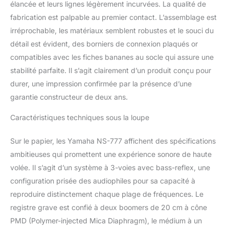
élancée et leurs lignes légèrement incurvées. La qualité de
fabrication est palpable au premier contact. L’assemblage est
irréprochable, les matériaux semblent robustes et le souci du
détail est évident, des borniers de connexion plaqués or
compatibles avec les fiches bananes au socle qui assure une
stabilité parfaite. Il s’agit clairement d’un produit conçu pour
durer, une impression confirmée par la présence d’une
garantie constructeur de deux ans.
Caractéristiques techniques sous la loupe
Sur le papier, les Yamaha NS-777 affichent des spécifications
ambitieuses qui promettent une expérience sonore de haute
volée. Il s’agit d’un système à 3-voies avec bass-reflex, une
configuration prisée des audiophiles pour sa capacité à
reproduire distinctement chaque plage de fréquences. Le
registre grave est confié à deux boomers de 20 cm à cône
PMD (Polymer-injected Mica Diaphragm), le médium à un