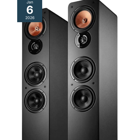
Jan
6
2026