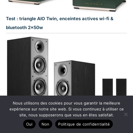
Test : triangle AIO Twin, enceintes actives wi-fi &
bluetooth 2x50w
Nous utilisons des cookies pour vous garantir la meilleure
expérience sur notre site web. Si vous continuez à utiliser ce
site, nous supposerons que vous en êtes satisfait.
Oui
Non
Politique de confidentialité