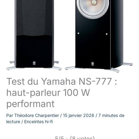
Test du Yamaha NS-777 :
haut-parleur 100 W
performant
Par
Théodore Charpentier
/
15 janvier 2026
/
7 minutes de
lecture
/
Enceintes hi-fi
5/5 - (8 votes)