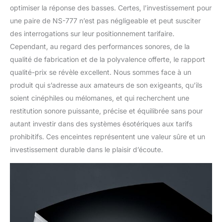
optimiser la réponse des basses. Certes, l’investissement pour
une paire de NS-777 n’est pas négligeable et peut susciter
des interrogations sur leur positionnement tarifaire.
Cependant, au regard des performances sonores, de la
qualité de fabrication et de la polyvalence offerte, le rapport
qualité-prix se révèle excellent. Nous sommes face à un
produit qui s’adresse aux amateurs de son exigeants, qu’ils
soient cinéphiles ou mélomanes, et qui recherchent une
restitution sonore puissante, précise et équilibrée sans pour
autant investir dans des systèmes ésotériques aux tarifs
prohibitifs. Ces enceintes représentent une valeur sûre et un
investissement durable dans le plaisir d’écoute.