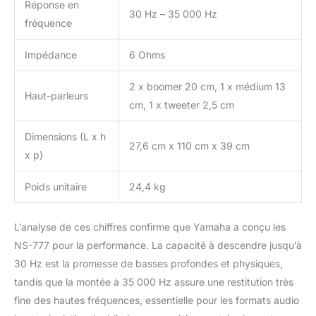
Réponse en
30 Hz – 35 000 Hz
fréquence
Impédance
6 Ohms
2 x boomer 20 cm, 1 x médium 13
Haut-parleurs
cm, 1 x tweeter 2,5 cm
Dimensions (L x h
27,6 cm x 110 cm x 39 cm
x p)
Poids unitaire
24,4 kg
L’analyse de ces chiffres confirme que Yamaha a conçu les
NS-777 pour la performance. La capacité à descendre jusqu’à
30 Hz est la promesse de basses profondes et physiques,
tandis que la montée à 35 000 Hz assure une restitution très
fine des hautes fréquences, essentielle pour les formats audio