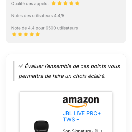
Qualité des appels :
Notes des utilisateurs 4.4/5
Note de 4.4 pour 6500 utilisateurs
✅
Évaluer l’ensemble de ces points vous
permettra de faire un choix éclairé.
JBL LIVE PRO+
TWS –
Ecouteurs
Son Signature JBL :
bluetooth sans fil