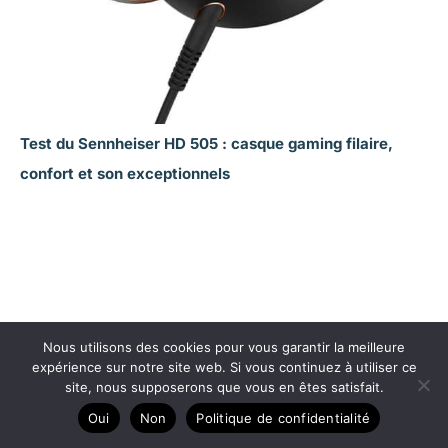
Test du Sennheiser HD 505 : casque gaming filaire,
confort et son exceptionnels
Nous utilisons des cookies pour vous garantir la meilleure
expérience sur notre site web. Si vous continuez à utiliser ce
site, nous supposerons que vous en êtes satisfait.
Oui
Non
Politique de confidentialité