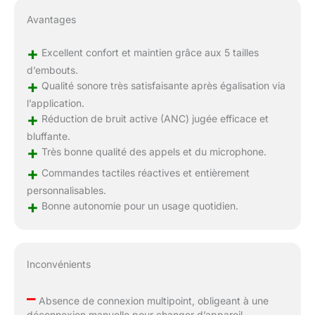
Avantages
+
Excellent confort et maintien grâce aux 5 tailles
d’embouts.
+
Qualité sonore très satisfaisante après égalisation via
l’application.
+
Réduction de bruit active (ANC) jugée efficace et
bluffante.
+
Très bonne qualité des appels et du microphone.
+
Commandes tactiles réactives et entièrement
personnalisables.
+
Bonne autonomie pour un usage quotidien.
Inconvénients
–
Absence de connexion multipoint, obligeant à une
déconnexion manuelle pour changer d’appareil.