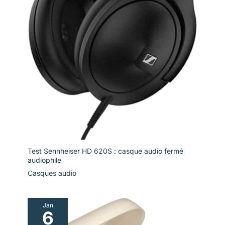
Test Sennheiser HD 620S : casque audio fermé
audiophile
Casques audio
Jan
6