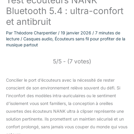
Test écouteurs NANK
Bluetooth 5.4 : ultra-confort
et antibruit
Par
Théodore Charpentier
/
19 janvier 2026
/
7 minutes de
lecture
/
Casques audio
,
Écouteurs sans fil pour profiter de la
musique partout
5/5 - (7 votes)
Concilier le port d’écouteurs avec la nécessité de rester
conscient de son environnement relève souvent du défi. Si
l’inconfort des modèles intra-auriculaires ou le sentiment
d’isolement vous sont familiers, la conception à oreilles
ouvertes des écouteurs NANK ultra à clipser représente une
solution pertinente. Ils promettent un maintien sécurisé et un
confort prolongé, sans jamais vous couper du monde qui vous