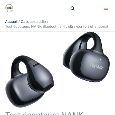
Aller
Rechercher
au
contenu
Accueil
Casques audio
Test écouteurs NANK Bluetooth 5.4 : ultra-confort et antibruit