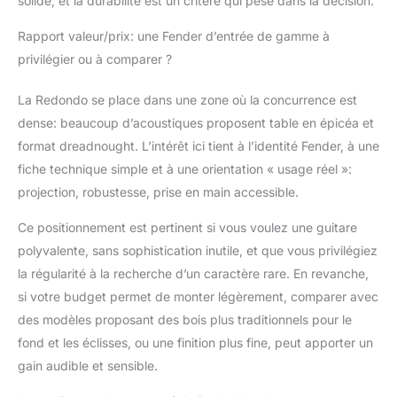
solide, et la durabilité est un critère qui pèse dans la décision.
Rapport valeur/prix: une Fender d’entrée de gamme à
privilégier ou à comparer ?
La Redondo se place dans une zone où la concurrence est
dense: beaucoup d’acoustiques proposent table en épicéa et
format dreadnought. L’intérêt ici tient à l’identité Fender, à une
fiche technique simple et à une orientation « usage réel »:
projection, robustesse, prise en main accessible.
Ce positionnement est pertinent si vous voulez une guitare
polyvalente, sans sophistication inutile, et que vous privilégiez
la régularité à la recherche d’un caractère rare. En revanche,
si votre budget permet de monter légèrement, comparer avec
des modèles proposant des bois plus traditionnels pour le
fond et les éclisses, ou une finition plus fine, peut apporter un
gain audible et sensible.