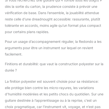
Si vous recherchez une guitare qui « tombe sous les doigts »
dès la sortie du carton, la prudence consiste à prévoir une
vérification de base. Dans l’ensemble, la jouabilité attendue
reste celle d’une dreadnought accessible: rassurante, plutôt
tolérante en accords, moins agile qu’un format plus compact
pour certains plans rapides.
Pour un usage d’accompagnement régulier, la Redondo a les
arguments pour être un instrument sur lequel on revient
facilement.
Finitions et durabilité: que vaut la construction polyester sur la
durée ?
La finition polyester est souvent choisie pour sa résistance:
elle protège bien contre les micro-rayures, les variations
d’humidité modérées et les petits chocs du quotidien. Sur une
guitare destinée à l’apprentissage ou à la reprise, c’est un
choix pragmatique, car l’instrument vit, voyage, et n’est pas