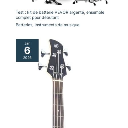
Test : kit de batterie VEVOR argenté, ensemble
complet pour débutant
Batteries
,
Instruments de musique
Jan
6
2026