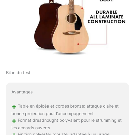
Bilan du test
Avantages
+
Table en épicéa et cordes bronze: attaque claire et
bonne projection pour l’accompagnement
+
Format dreadnought polyvalent pour le strumming et
les accords ouverts
+
Finition polyester robuste, adaptée à un usage