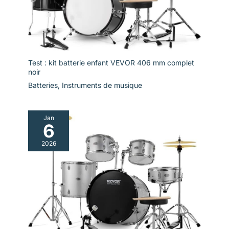
Test : kit batterie enfant VEVOR 406 mm complet
noir
Batteries
,
Instruments de musique
Jan
6
2026