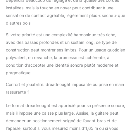
dépendra beaucoup du réglage et de la qualité des cordes
installées, mais la touche en noyer peut contribuer à une
sensation de contact agréable, légèrement plus « sèche » que
d’autres bois.
Si votre priorité est une complexité harmonique très riche,
avec des basses profondes et un sustain long, ce type de
construction peut montrer ses limites. Pour un usage quotidien
polyvalent, en revanche, la promesse est cohérente, à
condition d’accepter une identité sonore plutôt moderne et
pragmatique.
Confort et jouabilité: dreadnought imposante ou prise en main
rassurante ?
Le format dreadnought est apprécié pour sa présence sonore,
mais il impose une caisse plus large. Assise, la guitare peut
demander un positionnement soigné de l’avant-bras et de
l’épaule, surtout si vous mesurez moins d’1,65 m ou si vous