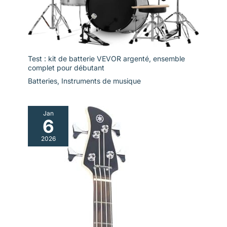
Test : kit de batterie VEVOR argenté, ensemble
complet pour débutant
Batteries
,
Instruments de musique
Jan
6
2026