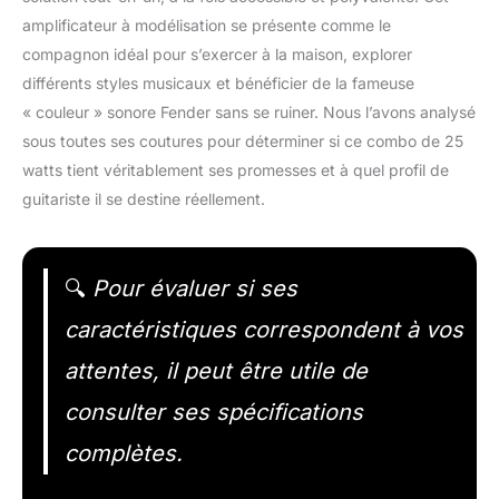
amplificateur à modélisation se présente comme le
compagnon idéal pour s’exercer à la maison, explorer
différents styles musicaux et bénéficier de la fameuse
« couleur » sonore Fender sans se ruiner. Nous l’avons analysé
sous toutes ses coutures pour déterminer si ce combo de 25
watts tient véritablement ses promesses et à quel profil de
guitariste il se destine réellement.
🔍
Pour évaluer si ses
caractéristiques correspondent à vos
attentes, il peut être utile de
consulter ses spécifications
complètes.