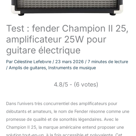
Test : fender Champion II 25,
amplificateur 25W pour
guitare électrique
Par
Célestine Lefebvre
/
23 mars 2026
/
7 minutes de lecture
/
Amplis de guitares
,
Instruments de musique
4.8/5 - (6 votes)
Dans l’univers très concurrentiel des amplificateurs pour
débutants et amateurs, le nom de Fender résonne comme une
promesse de qualité et de sonorités légendaires. Avec le
Champion II 25, la marque américaine entend proposer une
solution tout-en-un, à la fois accessible et polyvalente. Cet