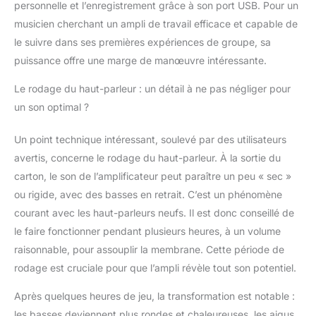
personnelle et l’enregistrement grâce à son port USB. Pour un
musicien cherchant un ampli de travail efficace et capable de
le suivre dans ses premières expériences de groupe, sa
puissance offre une marge de manœuvre intéressante.
Le rodage du haut-parleur : un détail à ne pas négliger pour
un son optimal ?
Un point technique intéressant, soulevé par des utilisateurs
avertis, concerne le rodage du haut-parleur. À la sortie du
carton, le son de l’amplificateur peut paraître un peu « sec »
ou rigide, avec des basses en retrait. C’est un phénomène
courant avec les haut-parleurs neufs. Il est donc conseillé de
le faire fonctionner pendant plusieurs heures, à un volume
raisonnable, pour assouplir la membrane. Cette période de
rodage est cruciale pour que l’ampli révèle tout son potentiel.
Après quelques heures de jeu, la transformation est notable :
les basses deviennent plus rondes et chaleureuses, les aigus