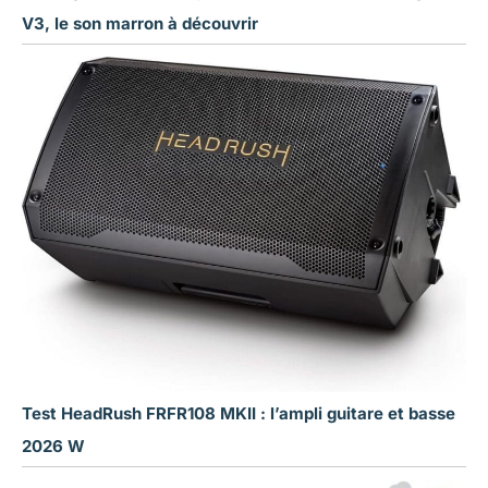
V3, le son marron à découvrir
Test HeadRush FRFR108 MKII : l’ampli guitare et basse
2026 W