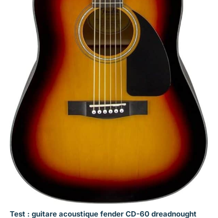
Test : guitare acoustique fender CD-60 dreadnought