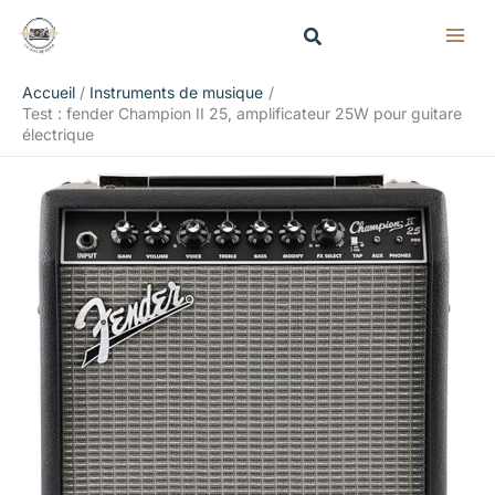
Aller
Rechercher
au
contenu
Accueil
Instruments de musique
Test : fender Champion II 25, amplificateur 25W pour guitare
électrique