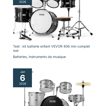
2026
Test : kit batterie enfant VEVOR 406 mm complet
noir
Batteries
,
Instruments de musique
Jan
6
2026