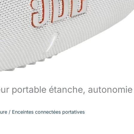
eur portable étanche, autonomie
ture
/
Enceintes connectées portatives