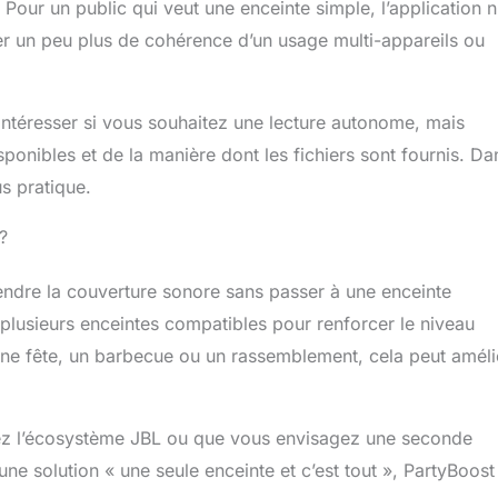
Pour un public qui veut une enceinte simple, l’application n
rer un peu plus de cohérence d’un usage multi-appareils ou
 intéresser si vous souhaitez une lecture autonome, mais
onibles et de la manière dont les fichiers sont fournis. Da
s pratique.
?
tendre la couverture sonore sans passer à une enceinte
plusieurs enceintes compatibles pour renforcer le niveau
une fête, un barbecue ou un rassemblement, cela peut améli
mez l’écosystème JBL ou que vous envisagez une seconde
e solution « une seule enceinte et c’est tout », PartyBoost