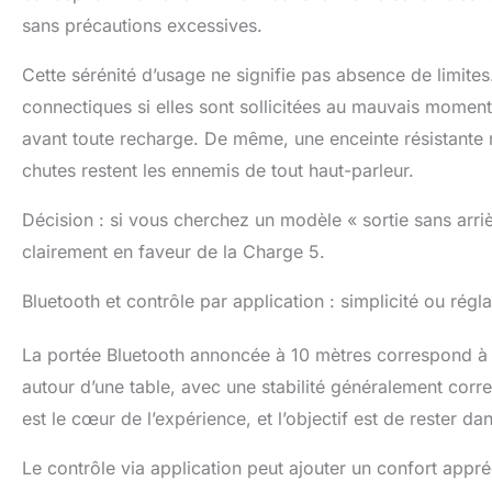
sans précautions excessives.
Cette sérénité d’usage ne signifie pas absence de limites
connectiques si elles sont sollicitées au mauvais moment :
avant toute recharge. De même, une enceinte résistante n’
chutes restent les ennemis de tout haut-parleur.
Décision : si vous cherchez un modèle « sortie sans arriè
clairement en faveur de la Charge 5.
Bluetooth et contrôle par application : simplicité ou régla
La portée Bluetooth annoncée à 10 mètres correspond à un
autour d’une table, avec une stabilité généralement correc
est le cœur de l’expérience, et l’objectif est de rester dan
Le contrôle via application peut ajouter un confort appréc