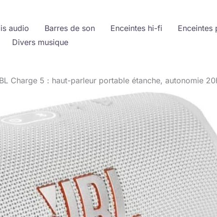
is audio
Barres de son
Enceintes hi-fi
Enceintes 
Divers musique
JBL Charge 5 : haut-parleur portable étanche, autonomie 20