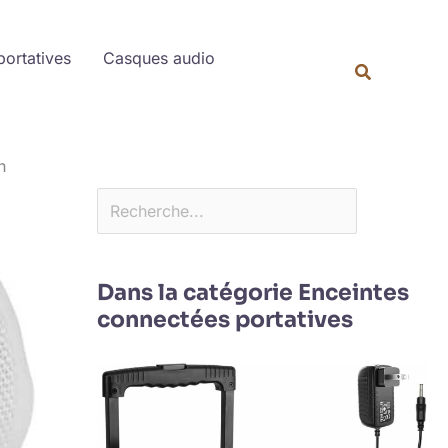
Rechercher
portatives
Casques audio
h
Dans la catégorie Enceintes
connectées portatives