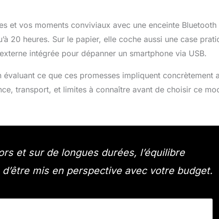
ties et vos moments conviviaux avec une enceinte Bluetooth
’à 20 heures. Sur le papier, elle coche aussi une case prat
e externe intégrée pour dépanner un smartphone via USB.
, en évaluant ce que ces promesses impliquent concrètement 
ce, transport, et limites à connaître avant de choisir ce mo
.
rs et sur de longues durées, l’équilibre
d’être mis en perspective avec votre budget.