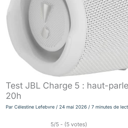
Test JBL Charge 5 : haut-parl
20h
Par
Célestine Lefebvre
/
24 mai 2026
/
7 minutes de lec
5/5 - (5 votes)