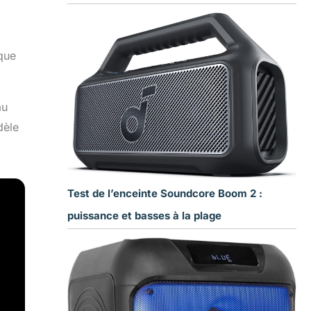
ique
au
dèle
Test de l’enceinte Soundcore Boom 2 :
puissance et basses à la plage