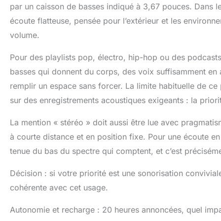
par un caisson de basses indiqué à 3,67 pouces. Dans les
écoute flatteuse, pensée pour l’extérieur et les environn
volume.
Pour des playlists pop, électro, hip-hop ou des podcasts 
basses qui donnent du corps, des voix suffisamment en av
remplir un espace sans forcer. La limite habituelle de c
sur des enregistrements acoustiques exigeants : la priorit
La mention « stéréo » doit aussi être lue avec pragmatism
à courte distance et en position fixe. Pour une écoute e
tenue du bas du spectre qui comptent, et c’est précisémen
Décision : si votre priorité est une sonorisation convivi
cohérente avec cet usage.
Autonomie et recharge : 20 heures annoncées, quel impac