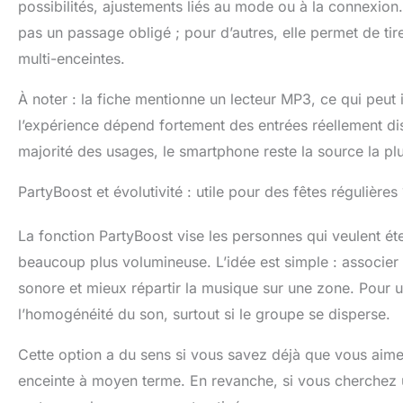
possibilités, ajustements liés au mode ou à la connexion. 
pas un passage obligé ; pour d’autres, elle permet de ti
multi-enceintes.
À noter : la fiche mentionne un lecteur MP3, ce qui peut
l’expérience dépend fortement des entrées réellement disp
majorité des usages, le smartphone reste la source la plu
PartyBoost et évolutivité : utile pour des fêtes régulières 
La fonction PartyBoost vise les personnes qui veulent é
beaucoup plus volumineuse. L’idée est simple : associer 
sonore et mieux répartir la musique sur une zone. Pour 
l’homogénéité du son, surtout si le groupe se disperse.
Cette option a du sens si vous savez déjà que vous ai
enceinte à moyen terme. En revanche, si vous cherchez un