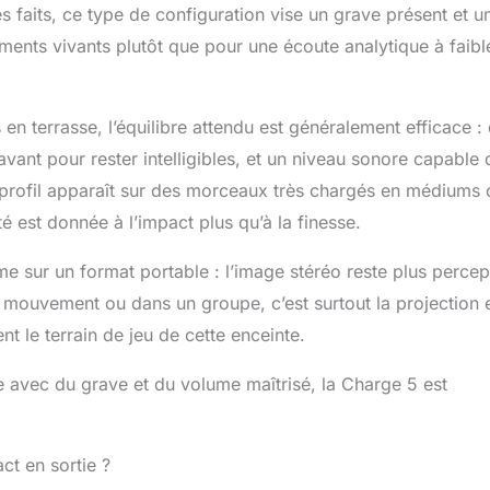
 faits, ce type de configuration vise un grave présent et u
ements vivants plutôt que pour une écoute analytique à faibl
en terrasse, l’équilibre attendu est généralement efficace :
ant pour rester intelligibles, et un niveau sonore capable 
e profil apparaît sur des morceaux très chargés en médiums 
é est donnée à l’impact plus qu’à la finesse.
e sur un format portable : l’image stéréo reste plus percep
n mouvement ou dans un groupe, c’est surtout la projection e
t le terrain de jeu de cette enceinte.
ale avec du grave et du volume maîtrisé, la Charge 5 est
t en sortie ?