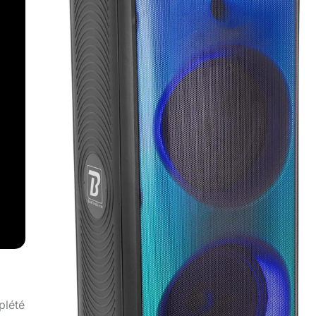
plété