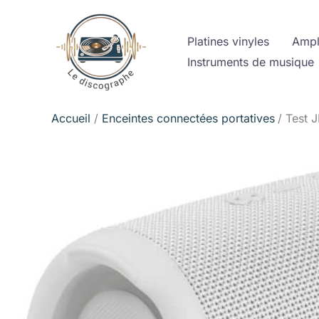
Aller
au
Platines vinyles
Ampl
contenu
Instruments de musique
Accueil
Enceintes connectées portatives
Test 