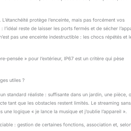
. L’étanchéité protège l’enceinte, mais pas forcément vos
 l’idéal reste de laisser les ports fermés et de sécher l’appa
est pas une enceinte indestructible : les chocs répétés et l
re-pensée » pour l’extérieur, IP67 est un critère qui pèse
ges utiles ?
 standard réaliste : suffisante dans un jardin, une pièce, 
te tant que les obstacles restent limités. Le streaming sans 
s une logique « je lance la musique et j’oublie l’appareil ».
iable : gestion de certaines fonctions, association et, selon