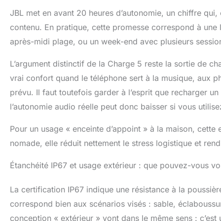
JBL met en avant 20 heures d’autonomie, un chiffre qui
contenu. En pratique, cette promesse correspond à une 
après-midi plage, ou un week-end avec plusieurs session
L’argument distinctif de la Charge 5 reste la sortie de ch
vrai confort quand le téléphone sert à la musique, aux pho
prévu. Il faut toutefois garder à l’esprit que recharger u
l’autonomie audio réelle peut donc baisser si vous utilise
Pour un usage « enceinte d’appoint » à la maison, cette
nomade, elle réduit nettement le stress logistique et r
Étanchéité IP67 et usage extérieur : que pouvez-vous vo
La certification IP67 indique une résistance à la poussi
correspond bien aux scénarios visés : sable, éclaboussure
conception « extérieur » vont dans le même sens : c’est u