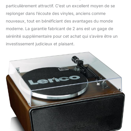
particulièrement attractif. C’est un excellent moyen de se
replonger dans l’écoute des vinyles, anciens comme
nouveaux, tout en bénéficiant des avantages du monde
moderne. La garantie fabricant de 2 ans est un gage de
sérénité supplémentaire pour cet achat qui s’avère être un
investissement judicieux et plaisant.