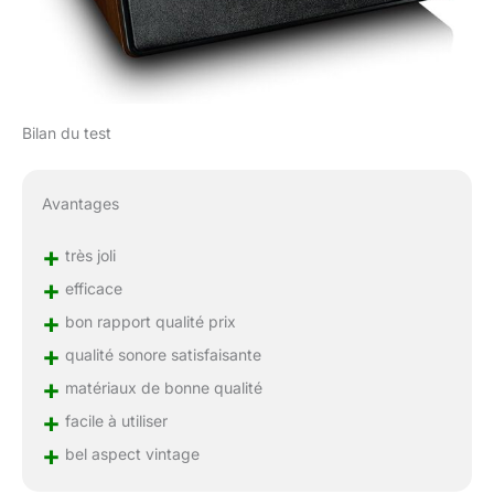
Bilan du test
Avantages
+
très joli
+
efficace
+
bon rapport qualité prix
+
qualité sonore satisfaisante
+
matériaux de bonne qualité
+
facile à utiliser
+
bel aspect vintage