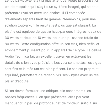
Lenco LS-470WA était la plus attendue. Notre préconisation
est de rappeler qu’il s’agit d’un système intégré, qui ne peut
prétendre rivaliser avec une chaîne Hi-Fi composée
d’éléments séparés haut de gamme. Néanmoins, pour une
solution tout-en-un, le résultat est plus que satisfaisant. La
platine est équipée de quatre haut-parleurs intégrés, deux de
30 watts et deux de 10 watts, pour une puissance totale de
80 watts. Cette configuration offre un son clair, bien défini et
étonnamment puissant pour un appareil de ce type. La cellule
Audio Technica fait un excellent travail en extrayant les
détails du sillon avec précision. Les voix sont nettes, les aigus
sont fins et le médium est bien présent. Le son est propre et
équilibré, permettant de redécouvrir ses vinyles avec un réel
plaisir d’écoute.
Si l’on devait formuler une critique, elle concernerait les
basses fréquences. Bien que présentes, elles peuvent
manquer d’un peu de profondeur et de rondeur, surtout sur