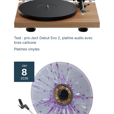
Test : pro-Ject Debut Evo 2, platine audio avec
bras carbone
Platines vinyles
Jan
8
2026