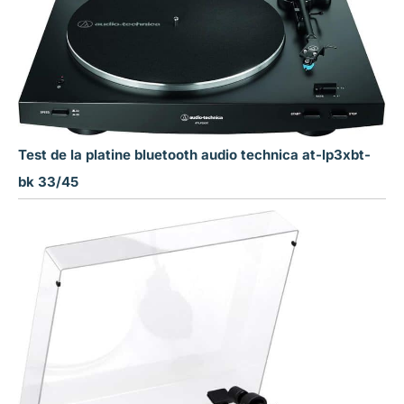
Test de la platine bluetooth audio technica at-lp3xbt-
bk 33/45