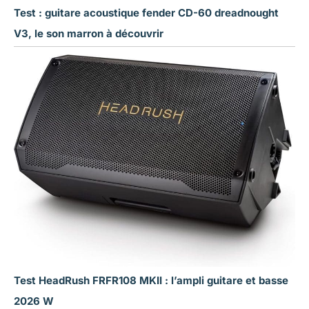
Test : guitare acoustique fender CD-60 dreadnought
V3, le son marron à découvrir
Test HeadRush FRFR108 MKII : l’ampli guitare et basse
2026 W