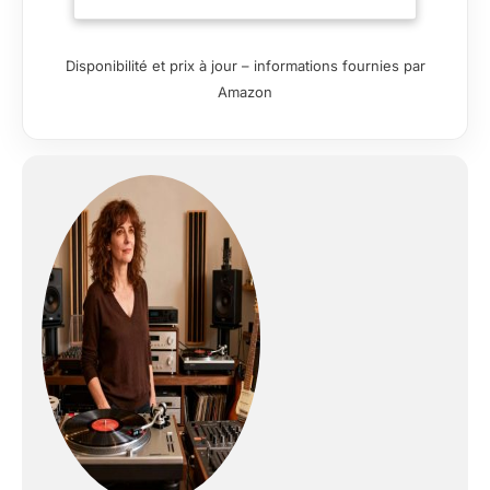
polyuréthane
brillantmanche
fixation : vissé (bolt-
Disponibilité et prix à jour – informations fournies par
on)composition :
Amazon
érable (maple)