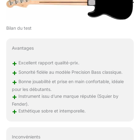
Bilan du test
Avantages
+
Excellent rapport qualité-prix.
+
Sonorité fidèle au modèle Precision Bass classique.
+
Bonne jouabilité et prise en main confortable, idéale
pour les débutants.
+
Instrument issu d’une marque réputée (Squier by
Fender).
+
Esthétique sobre et intemporelle.
Inconvénients