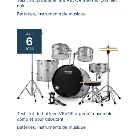
Test : kit batterie enfant VEVOR 406 mm complet
noir
Batteries
,
Instruments de musique
Jan
6
2026
Test : kit de batterie VEVOR argenté, ensemble
complet pour débutant
Batteries
,
Instruments de musique