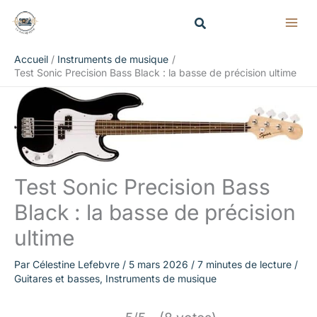
Aller
Rechercher
au
contenu
Accueil
Instruments de musique
Test Sonic Precision Bass Black : la basse de précision ultime
Test Sonic Precision Bass
Black : la basse de précision
ultime
Par
Célestine Lefebvre
/
5 mars 2026
/
7 minutes de lecture
/
Guitares et basses
,
Instruments de musique