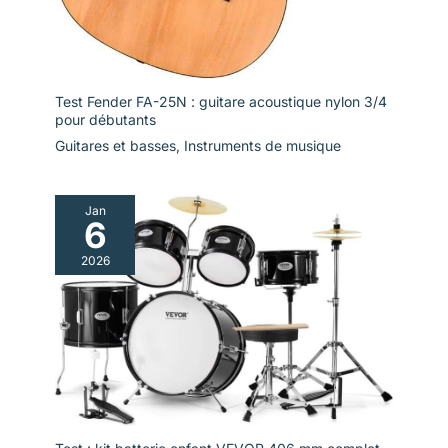
Test Fender FA-25N : guitare acoustique nylon 3/4
pour débutants
Guitares et basses
,
Instruments de musique
Jan
6
2026