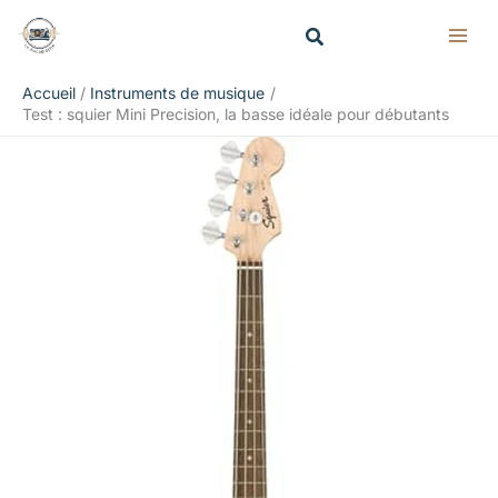
Aller
Rechercher
au
contenu
Accueil
Instruments de musique
Test : squier Mini Precision, la basse idéale pour débutants