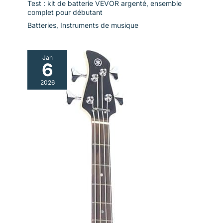
Test : kit de batterie VEVOR argenté, ensemble
complet pour débutant
Batteries
,
Instruments de musique
Jan
6
2026