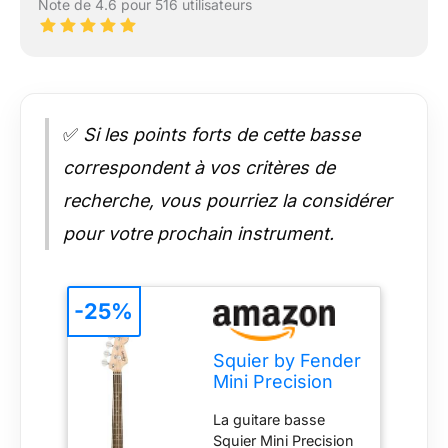
Note de 4.6 pour 516 utilisateurs
✅
Si les points forts de cette basse
correspondent à vos critères de
recherche, vous pourriez la considérer
pour votre prochain instrument.
-25%
Squier by Fender
Mini Precision
Bass Guitar,
La guitare basse
basse de courte
Squier Mini Precision
gamme pour