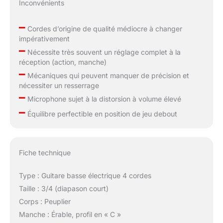
Inconvénients
–
Cordes d’origine de qualité médiocre à changer
impérativement
–
Nécessite très souvent un réglage complet à la
réception (action, manche)
–
Mécaniques qui peuvent manquer de précision et
nécessiter un resserrage
–
Microphone sujet à la distorsion à volume élevé
–
Équilibre perfectible en position de jeu debout
Fiche technique
Type : Guitare basse électrique 4 cordes
Taille : 3/4 (diapason court)
Corps : Peuplier
Manche : Érable, profil en « C »