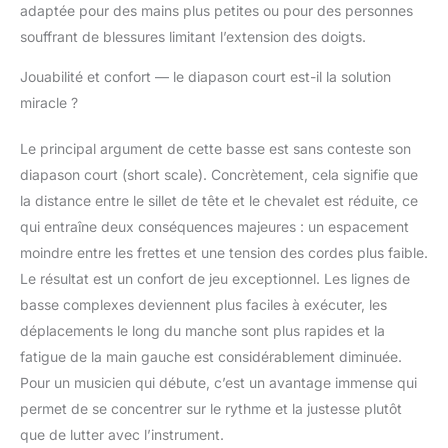
créativité aux joueurs,
adaptée pour des mains plus petites ou pour des personnes
garantissant une
souffrant de blessures limitant l’extension des doigts.
expérience de jeu
agréable
Jouabilité et confort — le diapason court est-il la solution
miracle ?
Le principal argument de cette basse est sans conteste son
diapason court (short scale). Concrètement, cela signifie que
la distance entre le sillet de tête et le chevalet est réduite, ce
qui entraîne deux conséquences majeures : un espacement
moindre entre les frettes et une tension des cordes plus faible.
Le résultat est un confort de jeu exceptionnel. Les lignes de
basse complexes deviennent plus faciles à exécuter, les
déplacements le long du manche sont plus rapides et la
fatigue de la main gauche est considérablement diminuée.
Pour un musicien qui débute, c’est un avantage immense qui
permet de se concentrer sur le rythme et la justesse plutôt
que de lutter avec l’instrument.