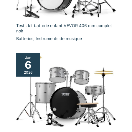
Test : kit batterie enfant VEVOR 406 mm complet
noir
Batteries
,
Instruments de musique
Jan
6
2026