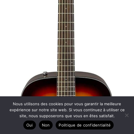
Nous utilisons des cookies pour vous garantir la meilleure
expérience sur notre site web. Si vous continuez à utiliser ce
site, nous supposerons que vous en êtes satisfait.
Oui
Non
Politique de confidentialité