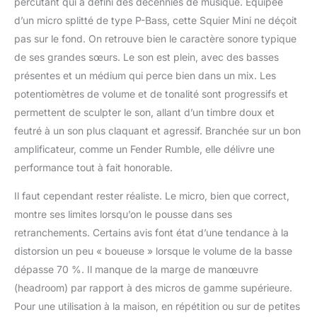
percutant qui a défini des décennies de musique. Équipée
d’un micro splitté de type P-Bass, cette Squier Mini ne déçoit
pas sur le fond. On retrouve bien le caractère sonore typique
de ses grandes sœurs. Le son est plein, avec des basses
présentes et un médium qui perce bien dans un mix. Les
potentiomètres de volume et de tonalité sont progressifs et
permettent de sculpter le son, allant d’un timbre doux et
feutré à un son plus claquant et agressif. Branchée sur un bon
amplificateur, comme un Fender Rumble, elle délivre une
performance tout à fait honorable.
Il faut cependant rester réaliste. Le micro, bien que correct,
montre ses limites lorsqu’on le pousse dans ses
retranchements. Certains avis font état d’une tendance à la
distorsion un peu « boueuse » lorsque le volume de la basse
dépasse 70 %. Il manque de la marge de manœuvre
(headroom) par rapport à des micros de gamme supérieure.
Pour une utilisation à la maison, en répétition ou sur de petites