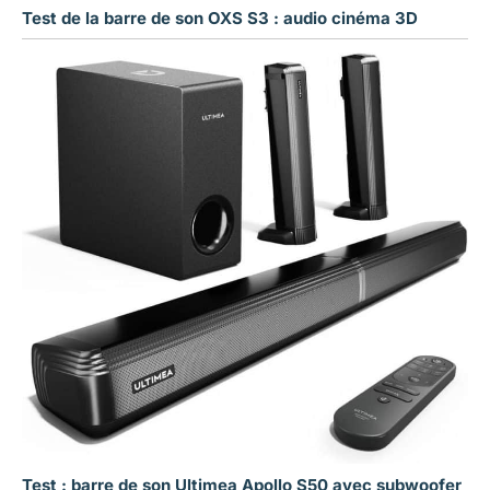
Test de la barre de son OXS S3 : audio cinéma 3D
Test : barre de son Ultimea Apollo S50 avec subwoofer