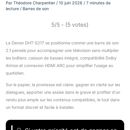
Par
Théodore Charpentier
/
10 juin 2026
/
7 minutes de
lecture
/
Barres de son
5/5 - (5 votes)
La Denon DHT-S217 se positionne comme une barre de son
2.1 pensée pour accompagner une télévision sans multiplier
les boîtiers: caisson de basses intégré, compatibilité Dolby
Atmos et connexion HDMI ARC pour simplifier l’usage au
quotidien.
Sur le papier, la promesse est claire: gagner en clarté sur les
dialogues, apporter une assise dans le grave et profiter d’un
rendu plus ample sur les contenus compatibles, le tout dans
un format discret et facile à installer.