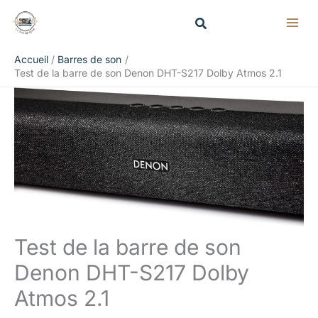
Aller
Rechercher
au
contenu
Accueil
Barres de son
Test de la barre de son Denon DHT-S217 Dolby Atmos 2.1
Test de la barre de son
Denon DHT-S217 Dolby
Atmos 2.1