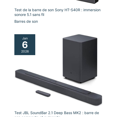
Test de la barre de son Sony HT-S40R : immersion
sonore 5.1 sans fil
Barres de son
Jan
6
2026
Test JBL SoundBar 2.1 Deep Bass MK2 : barre de