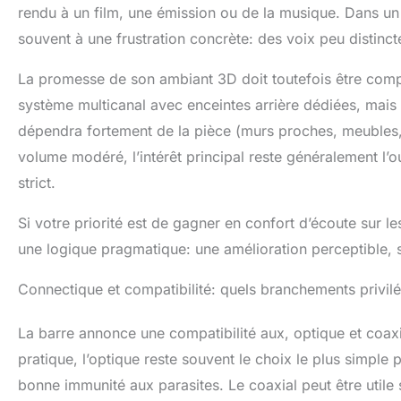
une télécommand
rendu à un film, une émission ou de la musique. Dans un 
souvent à une frustration concrète: des voix peu distinct
La promesse de son ambiant 3D doit toutefois être compr
système multicanal avec enceintes arrière dédiées, mais d’
dépendra fortement de la pièce (murs proches, meubles,
volume modéré, l’intérêt principal reste généralement l’o
strict.
Si votre priorité est de gagner en confort d’écoute sur 
une logique pragmatique: une amélioration perceptible, s
Connectique et compatibilité: quels branchements privilé
La barre annonce une compatibilité aux, optique et coaxial
pratique, l’optique reste souvent le choix le plus simple
bonne immunité aux parasites. Le coaxial peut être utile