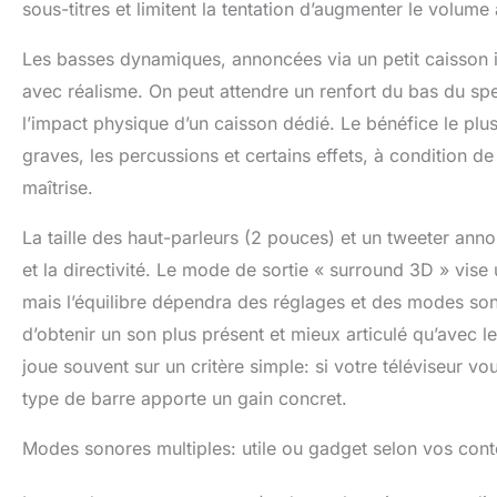
sous-titres et limitent la tentation d’augmenter le volum
Les basses dynamiques, annoncées via un petit caisson in
avec réalisme. On peut attendre un renfort du bas du spe
l’impact physique d’un caisson dédié. Le bénéfice le plu
graves, les percussions et certains effets, à condition 
maîtrise.
La taille des haut-parleurs (2 pouces) et un tweeter ann
et la directivité. Le mode de sortie « surround 3D » vise
mais l’équilibre dépendra des réglages et des modes sonor
d’obtenir un son plus présent et mieux articulé qu’avec l
joue souvent sur un critère simple: si votre téléviseur 
type de barre apporte un gain concret.
Modes sonores multiples: utile ou gadget selon vos cont