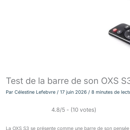
Test de la barre de son OXS S
Par
Célestine Lefebvre
/
17 juin 2026
/
8 minutes de lect
4.8/5 - (10 votes)
La OXS S3 se présente comme une barre de son pensée p