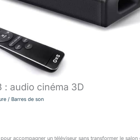
3 : audio cinéma 3D
ure
/
Barres de son
our accompagner un téléviseur sans transformer le salon 