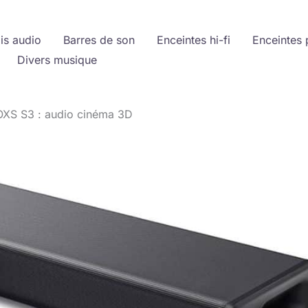
is audio
Barres de son
Enceintes hi-fi
Enceintes 
Divers musique
 OXS S3 : audio cinéma 3D