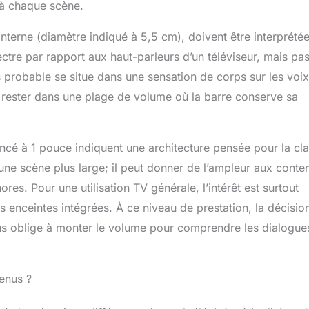
e à chaque scène.
terne (diamètre indiqué à 5,5 cm), doivent être interprété
ctre par rapport aux haut-parleurs d’un téléviseur, mais pa
s probable se situe dans une sensation de corps sur les voix
de rester dans une plage de volume où la barre conserve sa
oncé à 1 pouce indiquent une architecture pensée pour la cla
 une scène plus large; il peut donner de l’ampleur aux conte
es. Pour une utilisation TV générale, l’intérêt est surtout
es enceintes intégrées. À ce niveau de prestation, la décisio
vous oblige à monter le volume pour comprendre les dialogue
enus ?