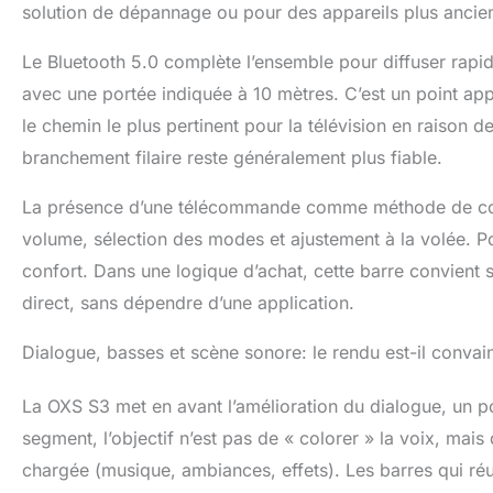
solution de dépannage ou pour des appareils plus ancie
Le Bluetooth 5.0 complète l’ensemble pour diffuser rapi
avec une portée indiquée à 10 mètres. C’est un point ap
le chemin le plus pertinent pour la télévision en raison d
branchement filaire reste généralement plus fiable.
La présence d’une télécommande comme méthode de contr
volume, sélection des modes et ajustement à la volée. Pou
confort. Dans une logique d’achat, cette barre convient 
direct, sans dépendre d’une application.
Dialogue, basses et scène sonore: le rendu est-il convai
La OXS S3 met en avant l’amélioration du dialogue, un po
segment, l’objectif n’est pas de « colorer » la voix, mais 
chargée (musique, ambiances, effets). Les barres qui réu