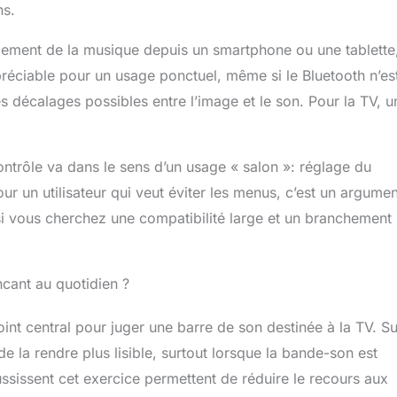
ns.
dement de la musique depuis un smartphone ou une tablette
préciable pour un usage ponctuel, même si le Bluetooth n’es
es décalages possibles entre l’image et le son. Pour la TV, u
ôle va dans le sens d’un usage « salon »: réglage du
r un utilisateur qui veut éviter les menus, c’est un argume
si vous cherchez une compatibilité large et un branchement
ncant au quotidien ?
int central pour juger une barre de son destinée à la TV. Su
de la rendre plus lisible, surtout lorsque la bande-son est
ssissent cet exercice permettent de réduire le recours aux