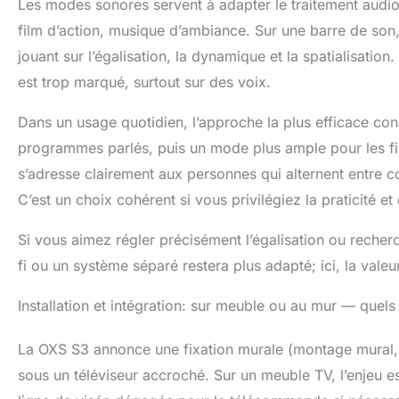
Les modes sonores servent à adapter le traitement audio à
film d’action, musique d’ambiance. Sur une barre de son,
jouant sur l’égalisation, la dynamique et la spatialisation. 
est trop marqué, surtout sur des voix.
Dans un usage quotidien, l’approche la plus efficace con
programmes parlés, puis un mode plus ample pour les fi
s’adresse clairement aux personnes qui alternent entre co
C’est un choix cohérent si vous privilégiez la praticité e
Si vous aimez régler précisément l’égalisation ou recherc
fi ou un système séparé restera plus adapté; ici, la vale
Installation et intégration: sur meuble ou au mur — quel
La OXS S3 annonce une fixation murale (montage mural, t
sous un téléviseur accroché. Sur un meuble TV, l’enjeu es