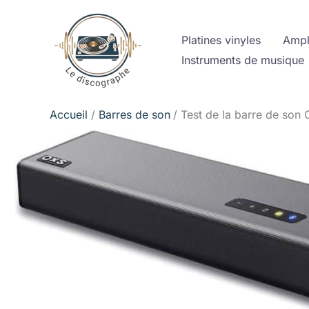
Aller
au
Platines vinyles
Ampl
contenu
Instruments de musique
Accueil
Barres de son
Test de la barre de son