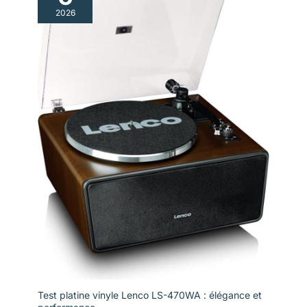
2026
Test platine vinyle Lenco LS-470WA : élégance et