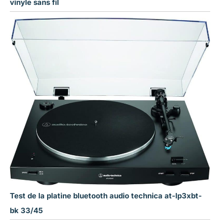
vinyle sans fil
Test de la platine bluetooth audio technica at-lp3xbt-
bk 33/45