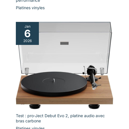
performance
Platines vinyles
Jan
6
2026
Test : pro-Ject Debut Evo 2, platine audio avec
bras carbone
Platines vinyles