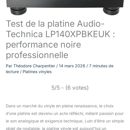
Test de la platine Audio-
Technica LP140XPBKEUK :
performance noire
professionnelle
Par
Théodore Charpentier
/
14 mars 2026
/
7 minutes de
lecture
/
Platines vinyles
5/5 - (6 votes)
Dans un marché du vinyle en pleine renaissance, le choix
d’une platine est devenu un acte réfléchi, mêlant passion pour
le son analogique et exigence technique. Loin d’être un simple
objet de nostalgie, la platine vinyle est aujourd’hui un