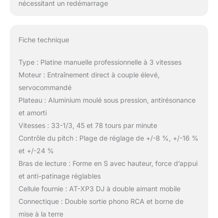
nécessitant un redémarrage
Fiche technique
Type : Platine manuelle professionnelle à 3 vitesses
Moteur : Entraînement direct à couple élevé,
servocommandé
Plateau : Aluminium moulé sous pression, antirésonance
et amorti
Vitesses : 33-1/3, 45 et 78 tours par minute
Contrôle du pitch : Plage de réglage de +/-8 %, +/-16 %
et +/-24 %
Bras de lecture : Forme en S avec hauteur, force d’appui
et anti-patinage réglables
Cellule fournie : AT-XP3 DJ à double aimant mobile
Connectique : Double sortie phono RCA et borne de
mise à la terre