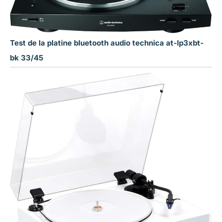
Test de la platine bluetooth audio technica at-lp3xbt-
bk 33/45