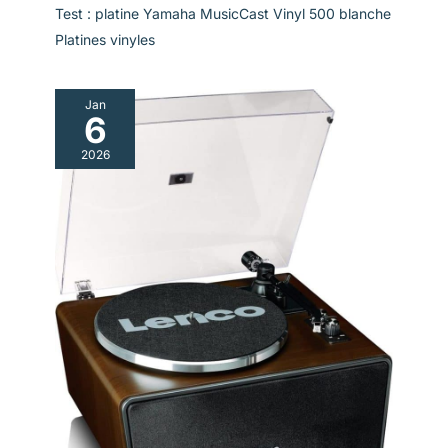
Test : platine Yamaha MusicCast Vinyl 500 blanche
Platines vinyles
Jan
6
2026