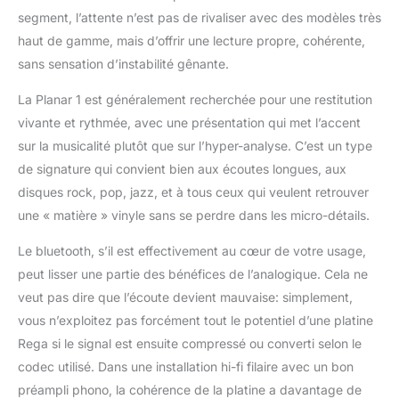
segment, l’attente n’est pas de rivaliser avec des modèles très
haut de gamme, mais d’offrir une lecture propre, cohérente,
sans sensation d’instabilité gênante.
La Planar 1 est généralement recherchée pour une restitution
vivante et rythmée, avec une présentation qui met l’accent
sur la musicalité plutôt que sur l’hyper-analyse. C’est un type
de signature qui convient bien aux écoutes longues, aux
disques rock, pop, jazz, et à tous ceux qui veulent retrouver
une « matière » vinyle sans se perdre dans les micro-détails.
Le bluetooth, s’il est effectivement au cœur de votre usage,
peut lisser une partie des bénéfices de l’analogique. Cela ne
veut pas dire que l’écoute devient mauvaise: simplement,
vous n’exploitez pas forcément tout le potentiel d’une platine
Rega si le signal est ensuite compressé ou converti selon le
codec utilisé. Dans une installation hi-fi filaire avec un bon
préampli phono, la cohérence de la platine a davantage de