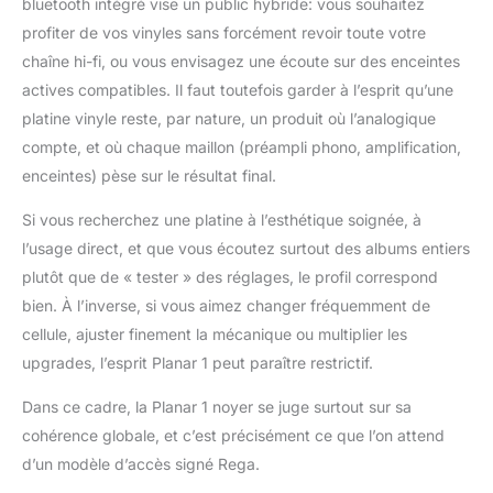
bluetooth intégré vise un public hybride: vous souhaitez
profiter de vos vinyles sans forcément revoir toute votre
chaîne hi-fi, ou vous envisagez une écoute sur des enceintes
actives compatibles. Il faut toutefois garder à l’esprit qu’une
platine vinyle reste, par nature, un produit où l’analogique
compte, et où chaque maillon (préampli phono, amplification,
enceintes) pèse sur le résultat final.
Si vous recherchez une platine à l’esthétique soignée, à
l’usage direct, et que vous écoutez surtout des albums entiers
plutôt que de « tester » des réglages, le profil correspond
bien. À l’inverse, si vous aimez changer fréquemment de
cellule, ajuster finement la mécanique ou multiplier les
upgrades, l’esprit Planar 1 peut paraître restrictif.
Dans ce cadre, la Planar 1 noyer se juge surtout sur sa
cohérence globale, et c’est précisément ce que l’on attend
d’un modèle d’accès signé Rega.