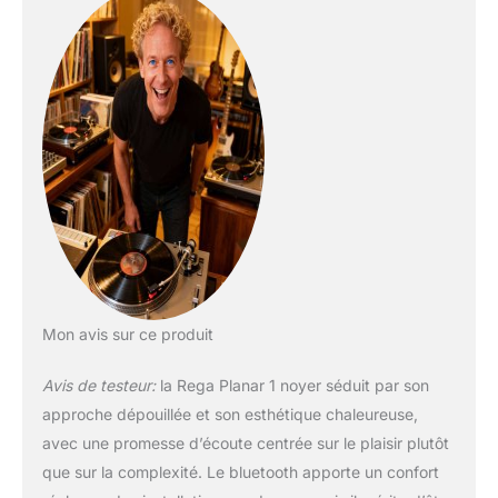
Mon avis sur ce produit
Avis de testeur:
la Rega Planar 1 noyer séduit par son
approche dépouillée et son esthétique chaleureuse,
avec une promesse d’écoute centrée sur le plaisir plutôt
que sur la complexité. Le bluetooth apporte un confort