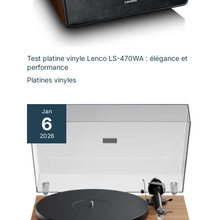
Test platine vinyle Lenco LS-470WA : élégance et
performance
Platines vinyles
Jan
6
2026