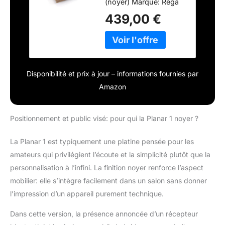
(noyer) Marque: Rega
439,00 €
Disponibilité et prix à jour – informations fournies par
Amazon
Positionnement et public visé: pour qui la Planar 1 noyer ?
La Planar 1 est typiquement une platine pensée pour les
amateurs qui privilégient l’écoute et la simplicité plutôt que la
personnalisation à l’infini. La finition noyer renforce l’aspect
mobilier: elle s’intègre facilement dans un salon sans donner
l’impression d’un appareil purement technique.
Dans cette version, la présence annoncée d’un récepteur