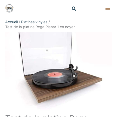
Aller
Rechercher
au
contenu
Accueil
Platines vinyles
Test de la platine Rega Planar 1 en noyer