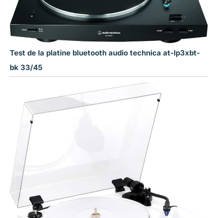
Test de la platine bluetooth audio technica at-lp3xbt-
bk 33/45