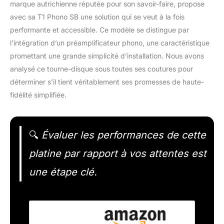
marque autrichienne réputée pour son savoir-faire, propose
avec sa T1 Phono SB une solution qui se veut à la fois
performante et accessible. Ce modèle se distingue par
l’intégration d’un préamplificateur phono, une caractéristique
promettant une grande simplicité d’installation. Nous avons
analysé ce tourne-disque sous toutes ses coutures pour
déterminer s’il tient véritablement ses promesses de haute-
fidélité simplifiée.
🔍
Évaluer les performances de cette
platine par rapport à vos attentes est
une étape clé.