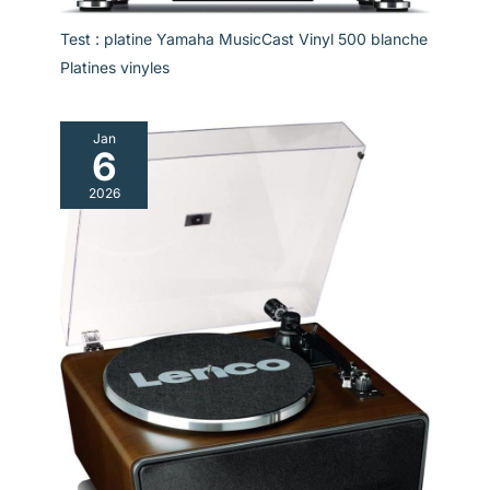
correcte.
Test : platine Yamaha MusicCast Vinyl 500 blanche
Platines vinyles
Jan
6
2026