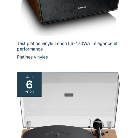
Test platine vinyle Lenco LS-470WA : élégance et
performance
Platines vinyles
Jan
6
2026