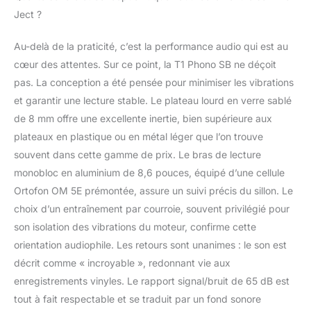
Ject ?
Au-delà de la praticité, c’est la performance audio qui est au
cœur des attentes. Sur ce point, la T1 Phono SB ne déçoit
pas. La conception a été pensée pour minimiser les vibrations
et garantir une lecture stable. Le plateau lourd en verre sablé
de 8 mm offre une excellente inertie, bien supérieure aux
plateaux en plastique ou en métal léger que l’on trouve
souvent dans cette gamme de prix. Le bras de lecture
monobloc en aluminium de 8,6 pouces, équipé d’une cellule
Ortofon OM 5E prémontée, assure un suivi précis du sillon. Le
choix d’un entraînement par courroie, souvent privilégié pour
son isolation des vibrations du moteur, confirme cette
orientation audiophile. Les retours sont unanimes : le son est
décrit comme « incroyable », redonnant vie aux
enregistrements vinyles. Le rapport signal/bruit de 65 dB est
tout à fait respectable et se traduit par un fond sonore