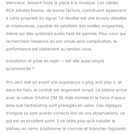
silencieux, laissant toute la place à la musique. Les câbles
RCA blindés fournis, de bonne facture, contribuent également
à cette propreté du signal. Le résultat est une écoute détaillée
et chaleureuse, capable de satisfaire des oreilles exigeantes,
même sur des systèmes audio haut de gamme. Pour ceux qui
recherchent l’essence du son vinyle sans complication, la
performance est clairement au rendez-vous.
Installation et prise en main — est-elle aussi simple
qu’annoncée ?
Pro-Ject met en avant une expérience « plug and play », et
dans les faits, le contrat est largement rempli. La platine arrive
avec la cellule Ortofon OM 5E déjà montée et la force d’appui
ainsi que l’antiskating sont préréglés en usine. Ces réglages
d’origine se sont avérés corrects lors de nos observations, ce
qui est un excellent point. Il ne reste plus qu’à installer le
plateau en verre, positionner la courroie et brancher l’appareil.