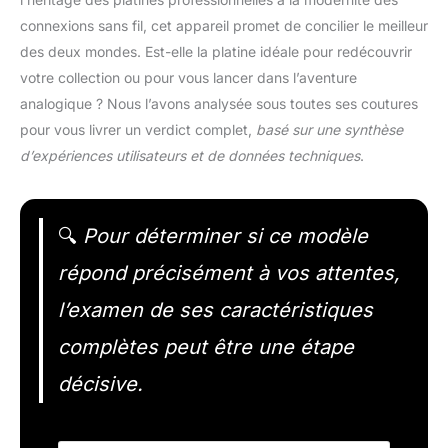
connexions sans fil, cet appareil promet de concilier le meilleur
des deux mondes. Est-elle la platine idéale pour redécouvrir
votre collection ou pour vous lancer dans l’aventure
analogique ? Nous l’avons analysée sous toutes ses coutures
pour vous livrer un verdict complet,
basé sur une synthèse
d’expériences utilisateurs et de données techniques
.
🔍
Pour déterminer si ce modèle
répond précisément à vos attentes,
l’examen de ses caractéristiques
complètes peut être une étape
décisive.