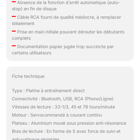
–
Absence de la fonction d’arrêt automatique (auto-
stop) en fin de disque
–
Câble RCA fourni de qualité médiocre, à remplacer
idéalement
–
Prise en main initiale pouvant dérouter les débutants
complets
–
Documentation papier jugée trop succincte par
certains utilisateurs
Fiche technique
Type : Platine à entraînement direct
Connectivité : Bluetooth, USB, RCA (Phono/Ligne)
Vitesses de lecture : 33-1/3, 45 et 78 tours/minute
Moteur : Servocommandé à courant continu
Plateau : Aluminium moulé sous pression anti-résonance
Bras de lecture : En forme de S avec force de suivi et
anti-patinage réglables