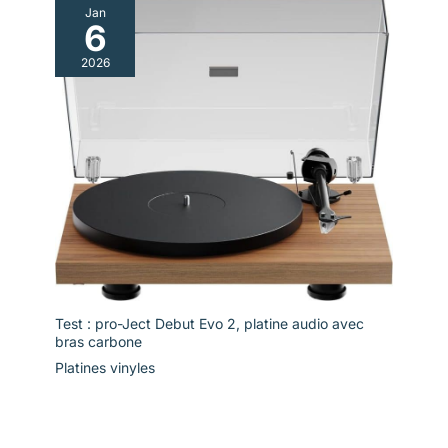
Jan
6
2026
Test : pro-Ject Debut Evo 2, platine audio avec
bras carbone
Platines vinyles