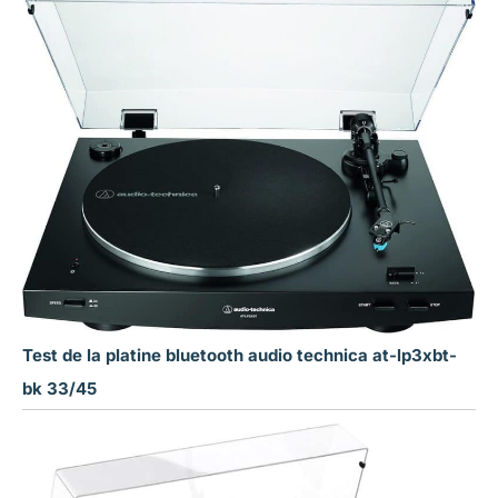
Test de la platine bluetooth audio technica at-lp3xbt-
bk 33/45