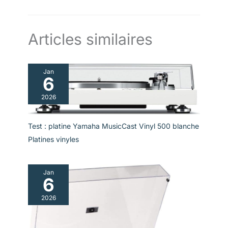
Articles similaires
Jan
6
2026
Test : platine Yamaha MusicCast Vinyl 500 blanche
Platines vinyles
Jan
6
2026