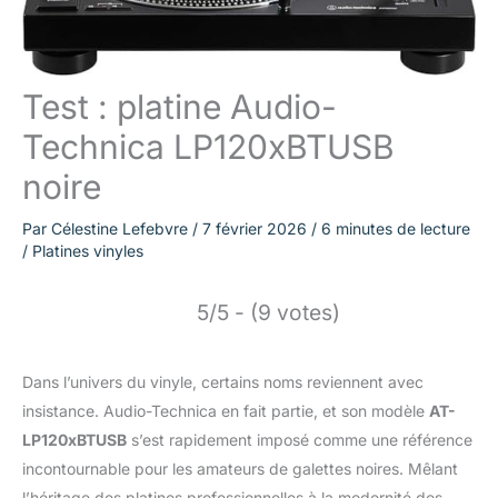
Test : platine Audio-
Technica LP120xBTUSB
noire
Par
Célestine Lefebvre
/
7 février 2026
/
6 minutes de lecture
/
Platines vinyles
5/5 - (9 votes)
Dans l’univers du vinyle, certains noms reviennent avec
insistance. Audio-Technica en fait partie, et son modèle
AT-
LP120xBTUSB
s’est rapidement imposé comme une référence
incontournable pour les amateurs de galettes noires. Mêlant
l’héritage des platines professionnelles à la modernité des