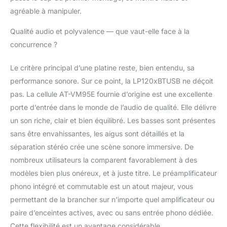
agréable à manipuler.
Qualité audio et polyvalence — que vaut-elle face à la
concurrence ?
Le critère principal d’une platine reste, bien entendu, sa
performance sonore. Sur ce point, la LP120xBTUSB ne déçoit
pas. La cellule AT-VM95E fournie d’origine est une excellente
porte d’entrée dans le monde de l’audio de qualité. Elle délivre
un son riche, clair et bien équilibré. Les basses sont présentes
sans être envahissantes, les aigus sont détaillés et la
séparation stéréo crée une scène sonore immersive. De
nombreux utilisateurs la comparent favorablement à des
modèles bien plus onéreux, et à juste titre. Le préamplificateur
phono intégré et commutable est un atout majeur, vous
permettant de la brancher sur n’importe quel amplificateur ou
paire d’enceintes actives, avec ou sans entrée phono dédiée.
Cette flexibilité est un avantage considérable.