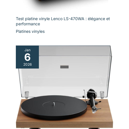
Test platine vinyle Lenco LS-470WA : élégance et
performance
Platines vinyles
Jan
6
2026