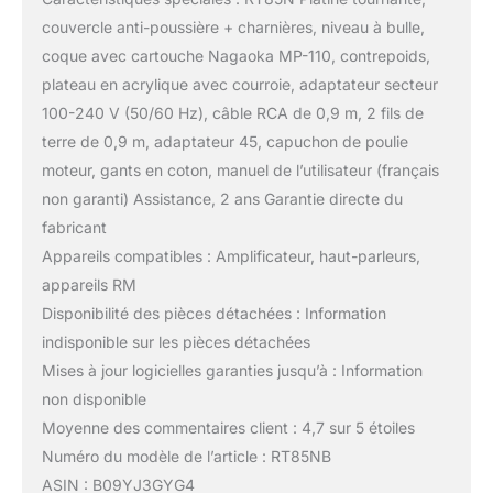
couvercle anti-poussière + charnières, niveau à bulle,
coque avec cartouche Nagaoka MP-110, contrepoids,
plateau en acrylique avec courroie, adaptateur secteur
100-240 V (50/60 Hz), câble RCA de 0,9 m, 2 fils de
terre de 0,9 m, adaptateur 45, capuchon de poulie
moteur, gants en coton, manuel de l’utilisateur (français
non garanti) Assistance, 2 ans Garantie directe du
fabricant
Appareils compatibles : Amplificateur, haut-parleurs,
appareils RM
Disponibilité des pièces détachées : Information
indisponible sur les pièces détachées
Mises à jour logicielles garanties jusqu’à : Information
non disponible
Moyenne des commentaires client : 4,7 sur 5 étoiles
Numéro du modèle de l’article : RT85NB
ASIN : B09YJ3GYG4