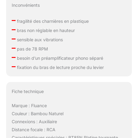
Inconvénients
–
fragilité des charnières en plastique
–
bras non réglable en hauteur
–
sensible aux vibrations
–
pas de 78 RPM
–
besoin d’un préamplificateur phono séparé
–
fixation du bras de lecture proche du levier
Fiche technique
Marque : Fluance
Couleur : Bambou Naturel
Connexions : Auxiliaire
Distance focale : RCA
Caractéristiques spéciales : RT85N Platine tournante,