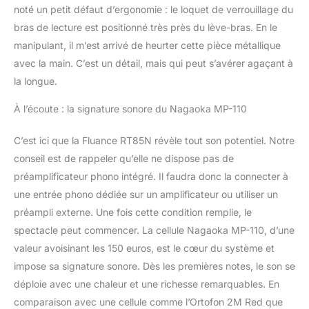
noté un petit défaut d’ergonomie : le loquet de verrouillage du
bras de lecture est positionné très près du lève-bras. En le
manipulant, il m’est arrivé de heurter cette pièce métallique
avec la main. C’est un détail, mais qui peut s’avérer agaçant à
la longue.
À l’écoute : la signature sonore du Nagaoka MP-110
C’est ici que la Fluance RT85N révèle tout son potentiel. Notre
conseil est de rappeler qu’elle ne dispose pas de
préamplificateur phono intégré. Il faudra donc la connecter à
une entrée phono dédiée sur un amplificateur ou utiliser un
préampli externe. Une fois cette condition remplie, le
spectacle peut commencer. La cellule Nagaoka MP-110, d’une
valeur avoisinant les 150 euros, est le cœur du système et
impose sa signature sonore. Dès les premières notes, le son se
déploie avec une chaleur et une richesse remarquables. En
comparaison avec une cellule comme l’Ortofon 2M Red que