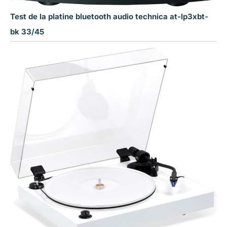
Test de la platine bluetooth audio technica at-lp3xbt-
bk 33/45