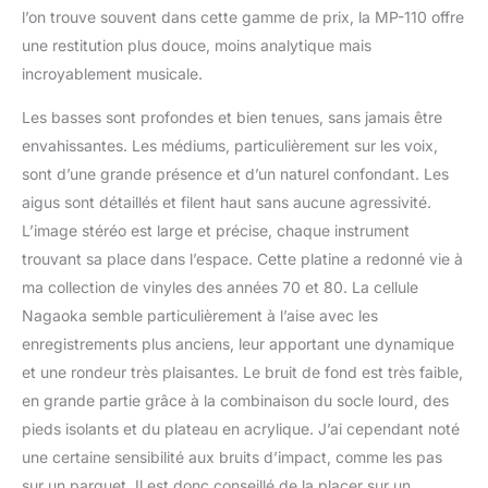
l’on trouve souvent dans cette gamme de prix, la MP-110 offre
une restitution plus douce, moins analytique mais
incroyablement musicale.
Les basses sont profondes et bien tenues, sans jamais être
envahissantes. Les médiums, particulièrement sur les voix,
sont d’une grande présence et d’un naturel confondant. Les
aigus sont détaillés et filent haut sans aucune agressivité.
L’image stéréo est large et précise, chaque instrument
trouvant sa place dans l’espace. Cette platine a redonné vie à
ma collection de vinyles des années 70 et 80. La cellule
Nagaoka semble particulièrement à l’aise avec les
enregistrements plus anciens, leur apportant une dynamique
et une rondeur très plaisantes. Le bruit de fond est très faible,
en grande partie grâce à la combinaison du socle lourd, des
pieds isolants et du plateau en acrylique. J’ai cependant noté
une certaine sensibilité aux bruits d’impact, comme les pas
sur un parquet. Il est donc conseillé de la placer sur un