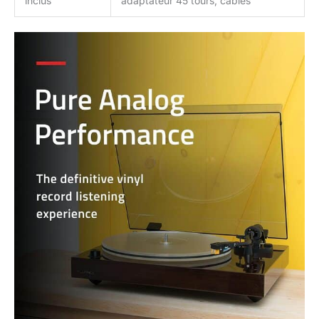
inclus
adaptateur 45 tours, câbles