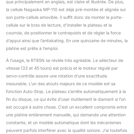
que principalement en anglais, est claire et illustrée. De plus,
la cellule Nagaoka MP-110 est déjà pré-montée et alignée sur
son porte-cellule amovible. Il suffit donc de monter le porte-
cellule sur le bras de lecture, d’installer le plateau et la
courroie, de positionner le contrepoids et de régler la force
d’appui ainsi que l’antiskating. En une quinzaine de minutes, la
platine est prête à l’emploi.
À l’usage, la RT85N se révèle très agréable. Le sélecteur de
vitesse (33 et 45 tours) est précis et le moteur régulé par
servo-contrôle assure une rotation d’une exactitude
mesurable. L’un des atouts majeurs de ce modèle est sa
fonction Auto-Stop. Le plateau s’arrête automatiquement à la
fin du disque, ce qui évite d’user inutilement le diamant si l’on
est occupé à autre chose. C’est un excellent compromis entre
une platine entièrement manuelle, qui demande une attention
constante, et un modèle automatique dont les mécanismes
peuvent parfois interférer avec la qualité sonore. J’ai toutefois