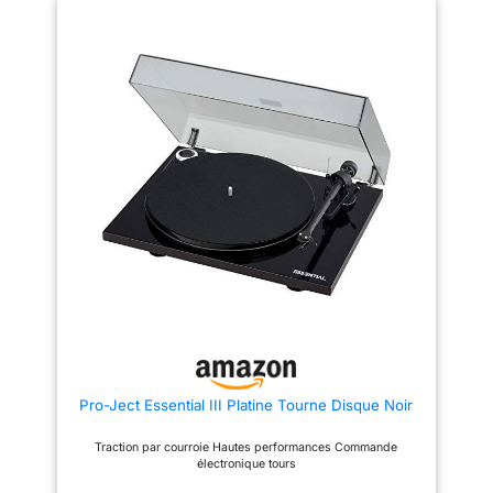
aluminium avec headshell en
une seule pièce
Pro-Ject Essential III Platine Tourne Disque Noir
Traction par courroie Hautes performances Commande
électronique tours