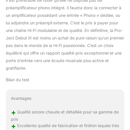
Il est préférable de noter qu’elle ne dispose pas de
préamplificateur phono intégré. Il faudra donc la connecter à
un amplificateur possédant une entrée « Phono » dédiée, ou
lui adjoindre un préampli externe. C’est le prix à payer pour
une chaîne Hi-Fi modulable et de qualité. En définitive, la Pro-
Ject Debut III est moins un achat de pure raison qu’un premier
pas dans le monde de la Hi-Fi passionnée. C’est un choix
équilibré qui offre un rapport qualité-prix exceptionnel et une
porte d’entrée vers une écoute musicale plus active et
gratifiante.
Bilan du test
Avantages
+
Qualité sonore chaude et détaillée pour sa gamme de
prix
+
Excellente qualité de fabrication et finition laquée très