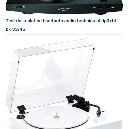
Test de la platine bluetooth audio technica at-lp3xbt-
bk 33/45