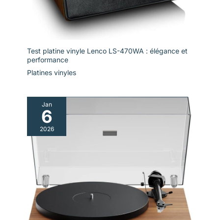
Test platine vinyle Lenco LS-470WA : élégance et
performance
Platines vinyles
Jan
6
2026