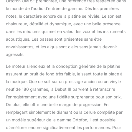
Ortofon OM 5E prémontée, une référence très respectée dans
le monde de l’audio d’entrée de gamme. Dès les premières
notes, le caractère sonore de la platine se révèle. Le son est
chaleureux, détaillé et dynamique, avec une belle présence
dans les médiums qui met en valeur les voix et les instruments
acoustiques. Les basses sont présentes sans être
envahissantes, et les aigus sont clairs sans jamais devenir
agressifs.
Le moteur silencieux et la conception générale de la platine
assurent un bruit de fond très faible, laissant toute la place à
la musique. Que ce soit sur un pressage ancien ou un vinyle
neuf de 180 grammes, la Debut III parvient à retranscrire
l’enregistrement avec une fidélité surprenante pour son prix.
De plus, elle offre une belle marge de progression. En
remplaçant simplement le diamant ou la cellule complète par
un modèle supérieur de la gamme Ortofon, il est possible
d’améliorer encore significativement les performances. Pour