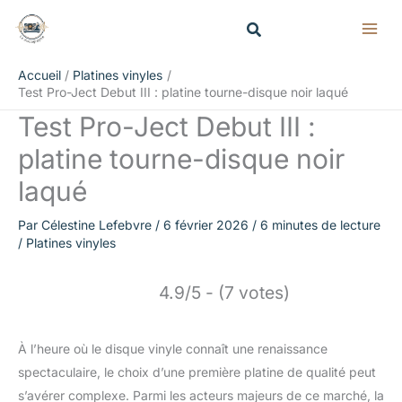
Aller
Rechercher
au
contenu
Accueil
Platines vinyles
Test Pro-Ject Debut III : platine tourne-disque noir laqué
Test Pro-Ject Debut III :
platine tourne-disque noir
laqué
Par
Célestine Lefebvre
/
6 février 2026
/
6 minutes de lecture
/
Platines vinyles
4.9/5 - (7 votes)
À l’heure où le disque vinyle connaît une renaissance
spectaculaire, le choix d’une première platine de qualité peut
s’avérer complexe. Parmi les acteurs majeurs de ce marché, la