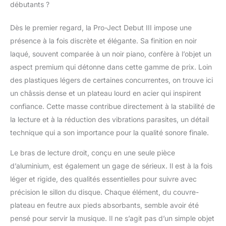
bras en aluminium avec
débutants ?
headshell en une seule
pièce
Dès le premier regard, la Pro-Ject Debut III impose une
présence à la fois discrète et élégante. Sa finition en noir
laqué, souvent comparée à un noir piano, confère à l’objet un
aspect premium qui détonne dans cette gamme de prix. Loin
des plastiques légers de certaines concurrentes, on trouve ici
un châssis dense et un plateau lourd en acier qui inspirent
confiance. Cette masse contribue directement à la stabilité de
la lecture et à la réduction des vibrations parasites, un détail
technique qui a son importance pour la qualité sonore finale.
Le bras de lecture droit, conçu en une seule pièce
d’aluminium, est également un gage de sérieux. Il est à la fois
léger et rigide, des qualités essentielles pour suivre avec
précision le sillon du disque. Chaque élément, du couvre-
plateau en feutre aux pieds absorbants, semble avoir été
pensé pour servir la musique. Il ne s’agit pas d’un simple objet