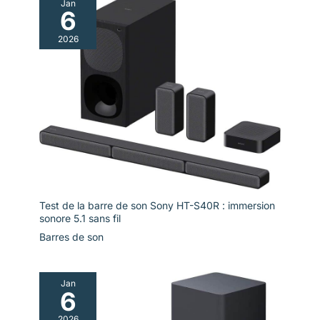
Jan
6
2026
Test de la barre de son Sony HT-S40R : immersion
sonore 5.1 sans fil
Barres de son
Jan
6
2026