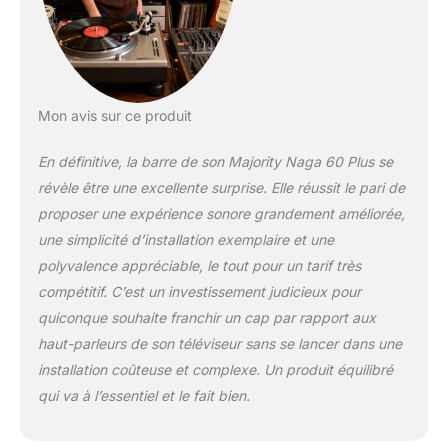
Mon avis sur ce produit
En définitive, la barre de son Majority Naga 60 Plus se
révèle être une excellente surprise. Elle réussit le pari de
proposer une expérience sonore grandement améliorée,
une simplicité d’installation exemplaire et une
polyvalence appréciable, le tout pour un tarif très
compétitif. C’est un investissement judicieux pour
quiconque souhaite franchir un cap par rapport aux
haut-parleurs de son téléviseur sans se lancer dans une
installation coûteuse et complexe. Un produit équilibré
qui va à l’essentiel et le fait bien.