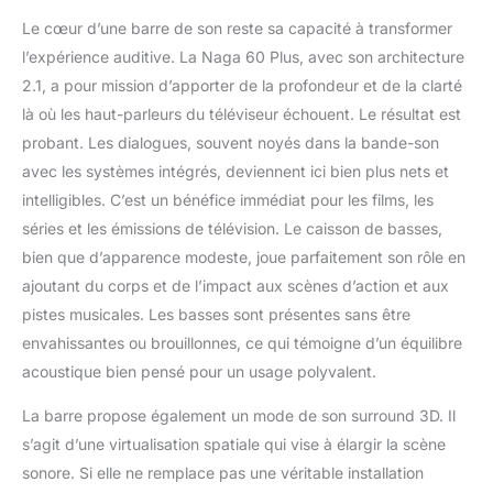
Le cœur d’une barre de son reste sa capacité à transformer
l’expérience auditive. La Naga 60 Plus, avec son architecture
2.1, a pour mission d’apporter de la profondeur et de la clarté
là où les haut-parleurs du téléviseur échouent. Le résultat est
probant. Les dialogues, souvent noyés dans la bande-son
avec les systèmes intégrés, deviennent ici bien plus nets et
intelligibles. C’est un bénéfice immédiat pour les films, les
séries et les émissions de télévision. Le caisson de basses,
bien que d’apparence modeste, joue parfaitement son rôle en
ajoutant du corps et de l’impact aux scènes d’action et aux
pistes musicales. Les basses sont présentes sans être
envahissantes ou brouillonnes, ce qui témoigne d’un équilibre
acoustique bien pensé pour un usage polyvalent.
La barre propose également un mode de son surround 3D. Il
s’agit d’une virtualisation spatiale qui vise à élargir la scène
sonore. Si elle ne remplace pas une véritable installation