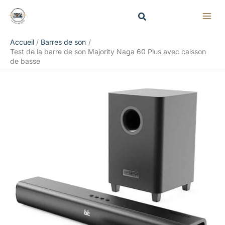
Aller
Rechercher
au
contenu
Accueil
Barres de son
Test de la barre de son Majority Naga 60 Plus avec caisson
de basse